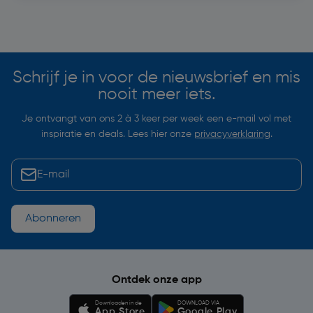
Soortgelijke artikelen
Schrijf je in voor de nieuwsbrief en mis
nooit meer iets.
Je ontvangt van ons 2 à 3 keer per week een e-mail vol met
inspiratie en deals. Lees hier onze
privacyverklaring
.
Abonneren
Ontdek onze app
Downloaden in de
DOWNLOAD VIA
App Store
Google Play