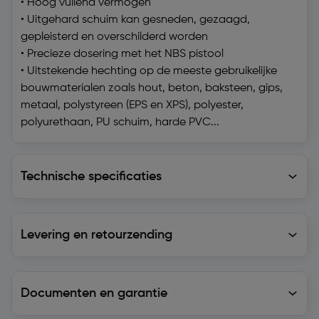
• Hoog vullend vermogen
• Uitgehard schuim kan gesneden, gezaagd,
gepleisterd en overschilderd worden
• Precieze dosering met het NBS pistool
• Uitstekende hechting op de meeste gebruikelijke
bouwmaterialen zoals hout, beton, baksteen, gips,
metaal, polystyreen (EPS en XPS), polyester,
polyurethaan, PU schuim, harde PVC...
Technische specificaties
Technische specificaties
Levering en retourzending
Levering en retourzending
Documenten en garantie