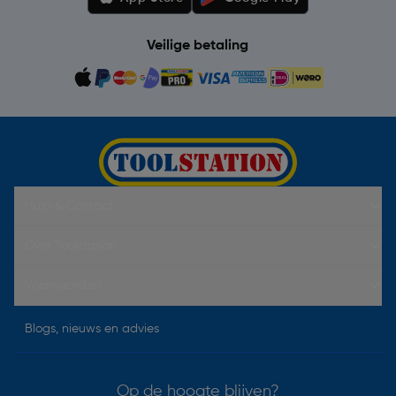
Veilige betaling
Hulp & Contact
Over Toolstation
Voorwaarden
Blogs, nieuws en advies
Op de hoogte blijven?