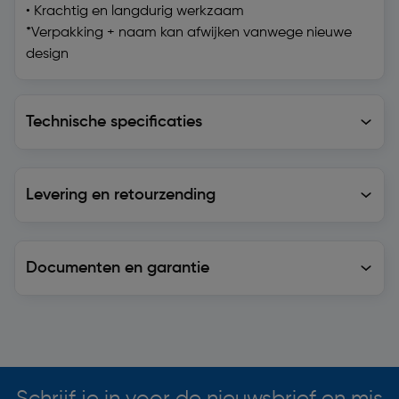
• Krachtig en langdurig werkzaam
*Verpakking + naam kan afwijken vanwege nieuwe
design
Technische specificaties
Technische specificaties
Levering en retourzending
Levering en retourzending
Documenten en garantie
Soortgelijke artikelen
Schrijf je in voor de nieuwsbrief en mis