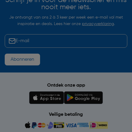
nooit meer iets.
Je ontvangt van ons 2 à 3 keer per week een e-mail vol met
inspiratie en deals. Lees hier onze
privacyverklaring
.
Abonneren
Ontdek onze app
Downloaden in de
DOWNLOAD VIA
App Store
Google Play
Veilige betaling