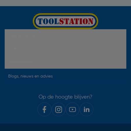
Hulp & Contact
Over Toolstation
Voorwaarden
Blogs, nieuws en advies
Op de hoogte blijven?