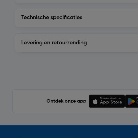
Technische specificaties
Technische specificaties
Levering en retourzending
Levering en retourzending
Soortgelijke artikelen
Downloaden in de
D
Ontdek onze app
App Store