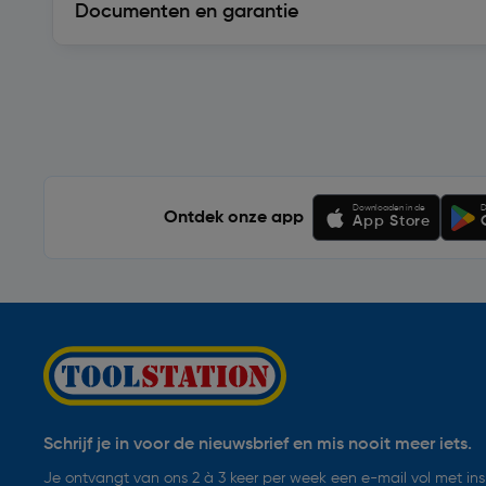
Documenten en garantie
Soortgelijke artikelen
Downloaden in de
D
Ontdek onze app
App Store
Schrijf je in voor de nieuwsbrief en mis nooit meer iets.
Je ontvangt van ons 2 à 3 keer per week een e-mail vol met insp