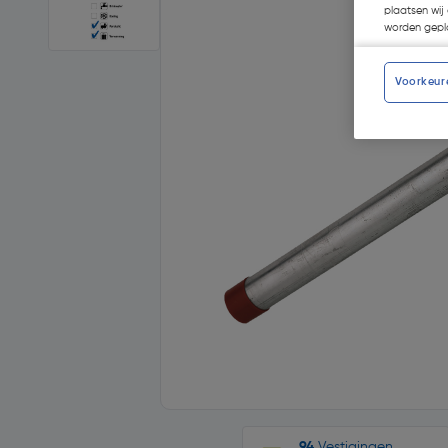
plaatsen wij 
worden gepla
Voorkeur
94
Vestigingen