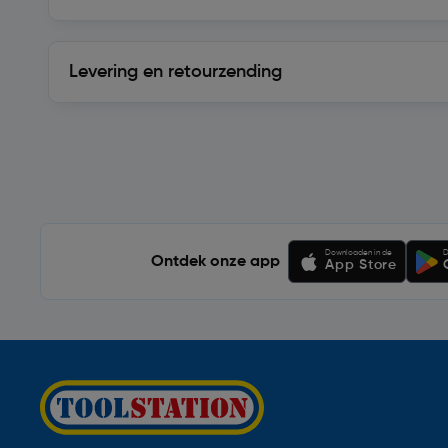
Levering en retourzending
Levering en retourzending
Soortgelijke artikelen
Downloaden in de
D
Ontdek onze app
App Store