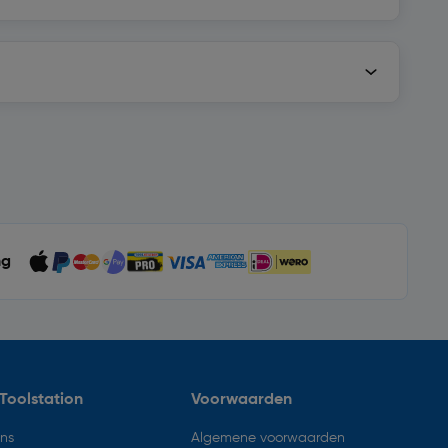
ng
Toolstation
Voorwaarden
ons
Algemene voorwaarden