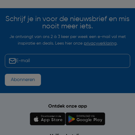
Schrijf je in voor de nieuwsbrief en mis
nooit meer iets.
Je ontvangt van ons 2 à 3 keer per week een e-mail vol met
inspiratie en deals. Lees hier onze
privacyverklaring
.
Abonneren
Ontdek onze app
Downloaden in de
DOWNLOAD VIA
App Store
Google Play