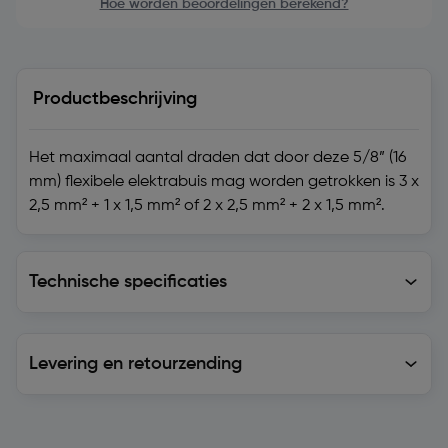
Hoe worden beoordelingen berekend?
Productbeschrijving
Het maximaal aantal draden dat door deze 5/8” (16
mm) flexibele elektrabuis mag worden getrokken is 3 x
2,5 mm² + 1 x 1,5 mm² of 2 x 2,5 mm² + 2 x 1,5 mm².
Technische specificaties
Technische specificaties
Levering en retourzending
Levering en retourzending
Soortgelijke artikelen