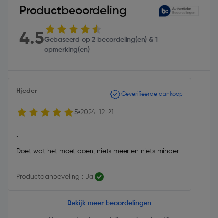
Productbeoordeling
4.5
Gebaseerd op 2 beoordeling(en) & 1
opmerking(en)
Hjcder
Geverifieerde aankoop
5
2024-12-21
.
Doet wat het moet doen, niets meer en niets minder
Productaanbeveling : Ja
Bekijk meer beoordelingen