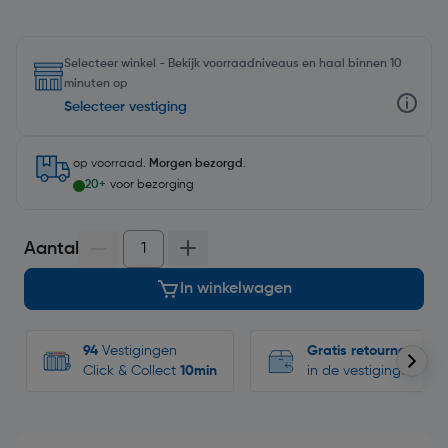
Selecteer winkel - Bekijk voorraadniveaus en haal binnen 10
minuten op
Selecteer vestiging
op voorraad.
Morgen bezorgd
.
20+
voor bezorging
Aantal
In winkelwagen
94
Vestigingen
Gratis retourneren
Click & Collect
10min
in de vestigingen