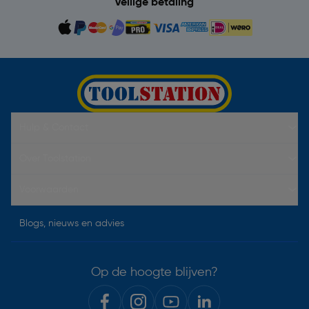
Veilige betaling
Hulp & Contact
Over Toolstation
Voorwaarden
Blogs, nieuws en advies
Op de hoogte blijven?