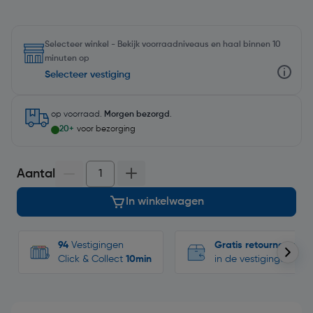
Selecteer winkel - Bekijk voorraadniveaus en haal binnen 10
minuten op
Selecteer vestiging
op voorraad.
Morgen bezorgd
.
20+
voor bezorging
Aantal
In winkelwagen
94
Vestigingen
Gratis retourneren
Click & Collect
10min
in de vestigingen