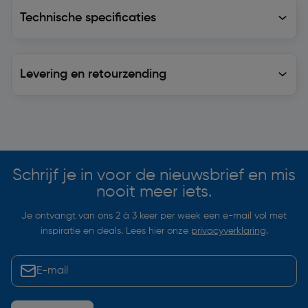
Technische specificaties
Technische specificaties
Levering en retourzending
Levering en retourzending
Soortgelijke artikelen
Schrijf je in voor de nieuwsbrief en mis
nooit meer iets.
Je ontvangt van ons 2 à 3 keer per week een e-mail vol met
inspiratie en deals. Lees hier onze
privacyverklaring
.