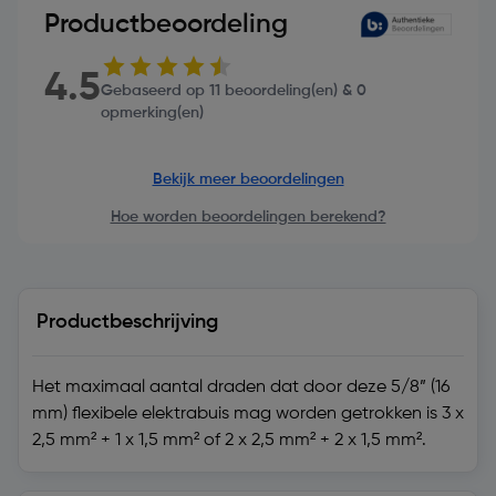
Productbeoordeling
4.5
Gebaseerd op 11 beoordeling(en) & 0
opmerking(en)
Bekijk meer beoordelingen
Hoe worden beoordelingen berekend?
Productbeschrijving
Het maximaal aantal draden dat door deze 5/8” (16
mm) flexibele elektrabuis mag worden getrokken is 3 x
2,5 mm² + 1 x 1,5 mm² of 2 x 2,5 mm² + 2 x 1,5 mm².