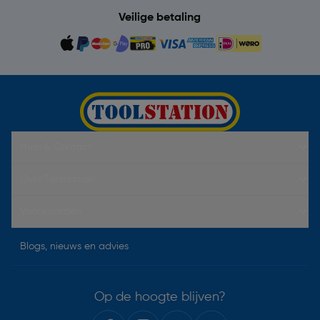
Veilige betaling
Hulp & Contact
Over Toolstation
Voorwaarden
Blogs, nieuws en advies
Op de hoogte blijven?