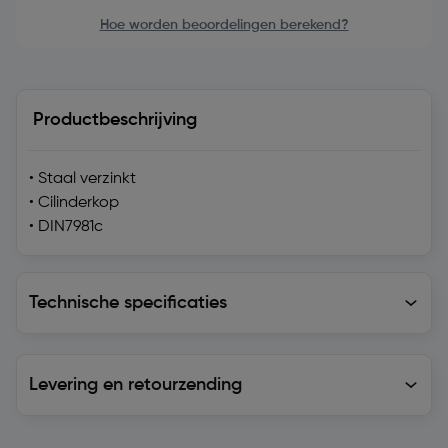
Hoe worden beoordelingen berekend?
Productbeschrijving
• Staal verzinkt
• Cilinderkop
• DIN7981c
Technische specificaties
Technische specificaties
Levering en retourzending
Levering en retourzending