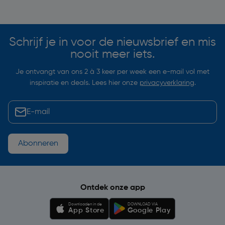
Soortgelijke artikelen
Schrijf je in voor de nieuwsbrief en mis
nooit meer iets.
Je ontvangt van ons 2 à 3 keer per week een e-mail vol met
inspiratie en deals. Lees hier onze
privacyverklaring
.
Abonneren
Ontdek onze app
Downloaden in de
DOWNLOAD VIA
App Store
Google Play