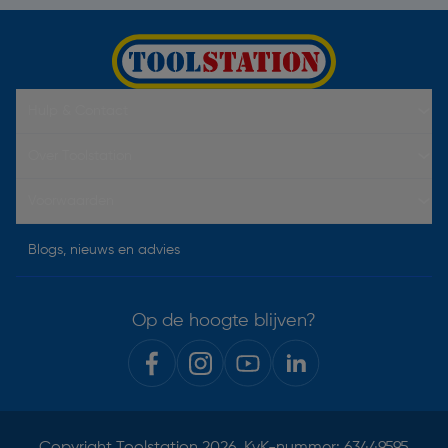
Hulp & Contact
Over Toolstation
Voorwaarden
Blogs, nieuws en advies
Op de hoogte blijven?