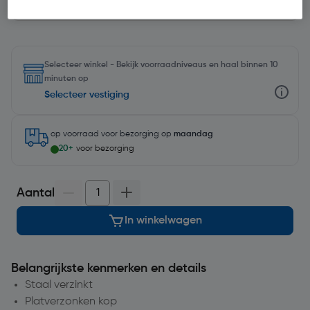
Selecteer winkel - Bekijk voorraadniveaus en haal binnen 10
minuten op
Selecteer vestiging
op voorraad
voor bezorging op
maandag
20+
voor bezorging
Aantal
In winkelwagen
Belangrijkste kenmerken en details
Staal verzinkt
Platverzonken kop