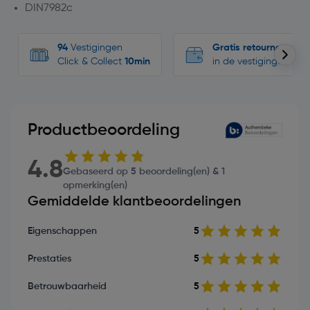
DIN7982c
94
Vestigingen
Gratis retourneren
Click & Collect
10min
in de vestigingen
Productbeoordeling
4.8
Gebaseerd op 5 beoordeling(en) & 1
opmerking(en)
Gemiddelde klantbeoordelingen
Eigenschappen
5
Prestaties
5
Betrouwbaarheid
5