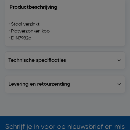
Productbeschrijving
• Staal verzinkt
• Platverzonken kop
• DIN7982c
Technische specificaties
Technische specificaties
Levering en retourzending
Levering en retourzending
Soortgelijke artikelen
Schrijf je in voor de nieuwsbrief en mis