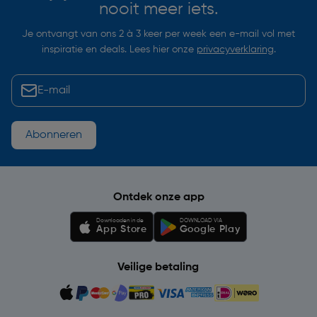
nooit meer iets.
Je ontvangt van ons 2 à 3 keer per week een e-mail vol met
inspiratie en deals. Lees hier onze
privacyverklaring
.
Abonneren
Ontdek onze app
Downloaden in de
DOWNLOAD VIA
App Store
Google Play
Veilige betaling