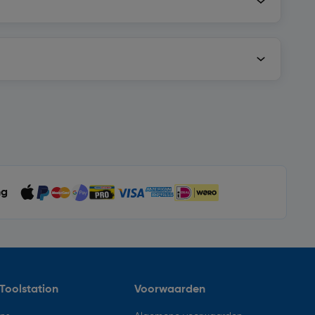
ng
Toolstation
Voorwaarden