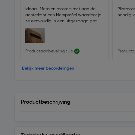
Ideaal. Metalen roosters met aan de
Plintroos
achterkant een klemprofiel waardoor je
ze eenvoudig in een uitgezaagd gat
klemt.
Productaanbeveling : Ja
Producta
Bekijk meer beoordelingen
Productbeschrijving
Technische specificaties