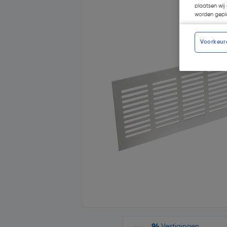
plaatsen wij 
worden gepla
Voorkeur
94
Vestigingen