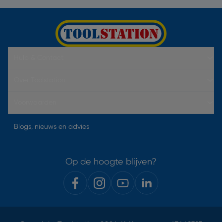
Hulp & Contact
Over Toolstation
Voorwaarden
Blogs, nieuws en advies
Op de hoogte blijven?