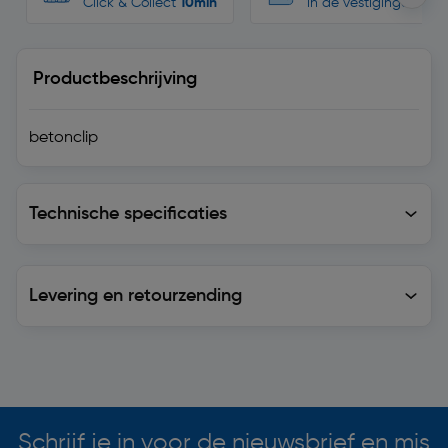
Click & Collect
10min
in de vestigingen
Productbeschrijving
betonclip
Technische specificaties
Technische specificaties
Levering en retourzending
Levering en retourzending
Soortgelijke artikelen
Schrijf je in voor de nieuwsbrief en mis