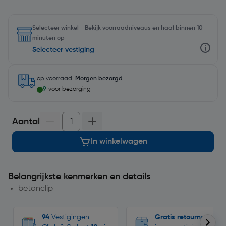
Selecteer winkel - Bekijk voorraadniveaus en haal binnen 10
minuten op
Selecteer vestiging
op voorraad.
Morgen bezorgd
.
9
voor bezorging
Aantal
In winkelwagen
Belangrijkste kenmerken en details
betonclip
94
Vestigingen
Gratis retourneren