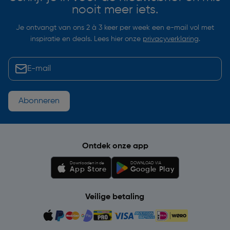
nooit meer iets.
Je ontvangt van ons 2 à 3 keer per week een e-mail vol met
inspiratie en deals. Lees hier onze
privacyverklaring
.
Abonneren
Ontdek onze app
Downloaden in de
DOWNLOAD VIA
App Store
Google Play
Veilige betaling