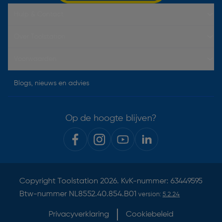
Hulp & Contact
Over Toolstation
Voorwaarden
Blogs, nieuws en advies
Op de hoogte blijven?
Copyright
Toolstation
2026. KvK-nummer: 63449595
Btw-nummer NL8552.40.854.B01
version:
5.2.24
Privacyverklaring
Cookiebeleid