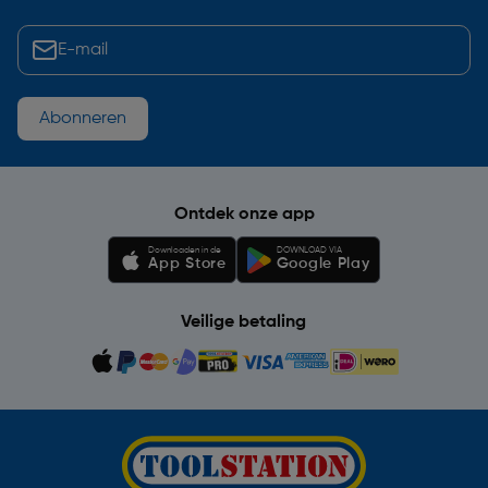
Abonneren
Ontdek onze app
Downloaden in de
DOWNLOAD VIA
App Store
Google Play
Veilige betaling