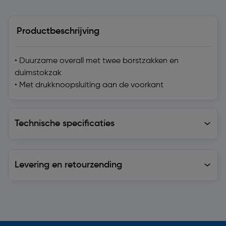
Productbeschrijving
• Duurzame overall met twee borstzakken en
duimstokzak
• Met drukknoopsluiting aan de voorkant
Technische specificaties
Technische specificaties
Levering en retourzending
Levering en retourzending
Soortgelijke artikelen