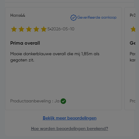
Hans44
Pr3
Geverifieerde aankoop
5
2026-05-10
Prima overall
Gew
Mooie donkerblauwe overall die mij 1,85m als
Past
gegoten zit.
kant
Productaanbeveling : Ja
Prod
Bekijk meer beoordelingen
Hoe worden beoordelingen berekend?