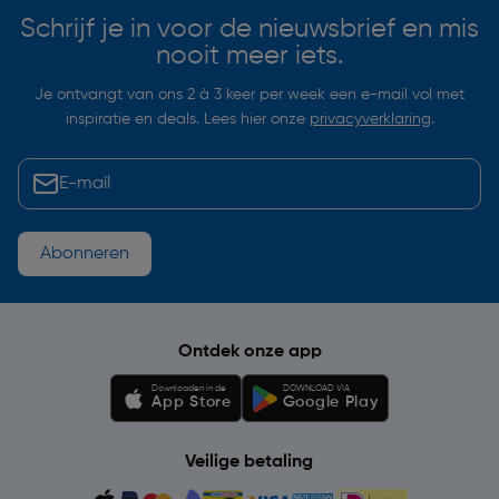
Schrijf je in voor de nieuwsbrief en mis
nooit meer iets.
Je ontvangt van ons 2 à 3 keer per week een e-mail vol met
inspiratie en deals. Lees hier onze
privacyverklaring
.
Abonneren
Ontdek onze app
Downloaden in de
DOWNLOAD VIA
App Store
Google Play
Veilige betaling