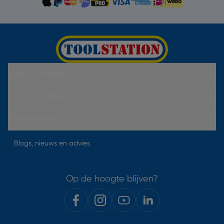
Hulp & Contact
Over Toolstation
Voorwaarden
Blogs, nieuws en advies
Op de hoogte blijven?