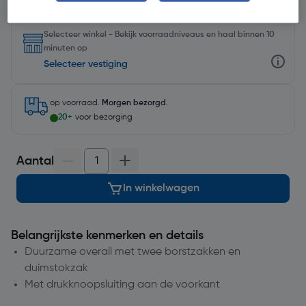
Selecteer winkel - Bekijk voorraadniveaus en haal binnen 10
minuten op
Selecteer vestiging
op voorraad.
Morgen bezorgd
.
20+
voor bezorging
Aantal
In winkelwagen
Belangrijkste kenmerken en details
Duurzame overall met twee borstzakken en
duimstokzak
Met drukknoopsluiting aan de voorkant