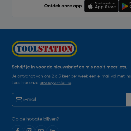
Downloaden in de
D
Ontdek onze app
App Store
Schrijf je in voor de nieuwsbrief en mis nooit meer iets.
Je ontvangt van ons 2 à 3 keer per week een e-mail vol met insp
Lees hier onze
privacyverklaring
.
Op de hoogte blijven?