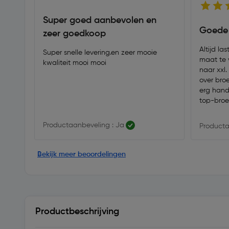
Super goed aanbevolen en
Goede 
zeer goedkoop
Altijd la
Super snelle levering.en zeer mooie
maat te 
kwaliteit mooi mooi
naar xxl.
over broe
erg handi
top-broe
Productaanbeveling : Ja
Producta
Bekijk meer beoordelingen
Productbeschrijving