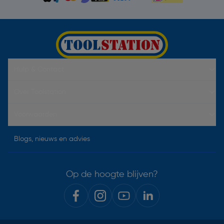
Hulp & Contact
Over Toolstation
Voorwaarden
Blogs, nieuws en advies
Op de hoogte blijven?