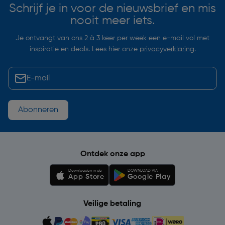
Schrijf je in voor de nieuwsbrief en mis
nooit meer iets.
Je ontvangt van ons 2 à 3 keer per week een e-mail vol met
inspiratie en deals. Lees hier onze
privacyverklaring
.
Abonneren
Ontdek onze app
Downloaden in de
DOWNLOAD VIA
App Store
Google Play
Veilige betaling