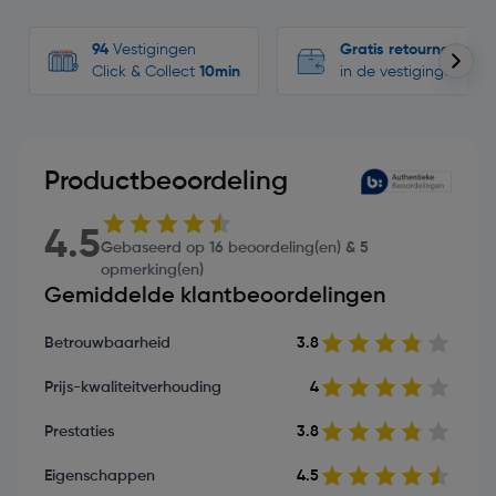
94
Vestigingen
Gratis retourneren
Click & Collect
10min
in de vestigingen
Productbeoordeling
4.5
Gebaseerd op 16 beoordeling(en) & 5
opmerking(en)
Gemiddelde klantbeoordelingen
Betrouwbaarheid
3.8
Prijs-kwaliteitverhouding
4
Prestaties
3.8
Eigenschappen
4.5