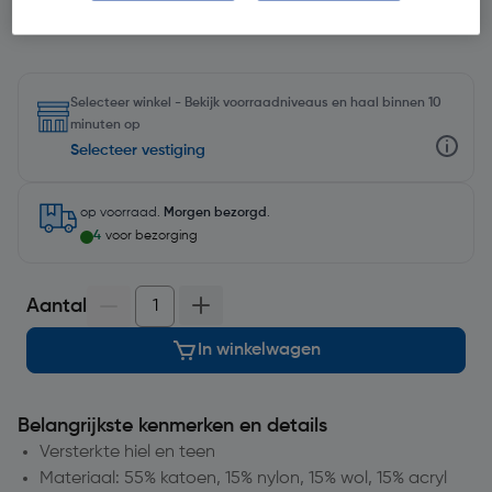
Selecteer winkel - Bekijk voorraadniveaus en haal binnen 10
minuten op
Selecteer vestiging
op voorraad.
Morgen bezorgd
.
4
voor bezorging
Aantal
In winkelwagen
Belangrijkste kenmerken en details
Versterkte hiel en teen
Materiaal: 55% katoen, 15% nylon, 15% wol, 15% acryl