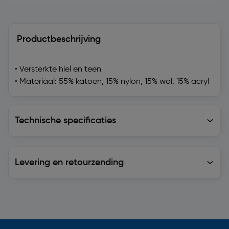
Productbeschrijving
• Versterkte hiel en teen
• Materiaal: 55% katoen, 15% nylon, 15% wol, 15% acryl
Technische specificaties
Technische specificaties
Levering en retourzending
Levering en retourzending
Soortgelijke artikelen