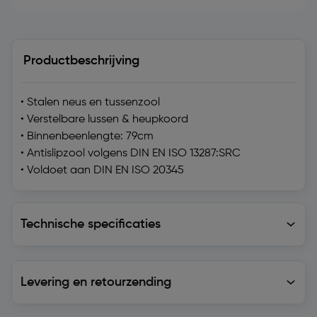
Productbeschrijving
• Stalen neus en tussenzool
• Verstelbare lussen & heupkoord
• Binnenbeenlengte: 79cm
• Antislipzool volgens DIN EN ISO 13287:SRC
• Voldoet aan DIN EN ISO 20345
Technische specificaties
Technische specificaties
Levering en retourzending
Levering en retourzending