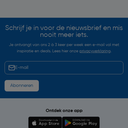
Soortgelijke artikelen
Schrijf je in voor de nieuwsbrief en mis
nooit meer iets.
Je ontvangt van ons 2 à 3 keer per week een e-mail vol met
inspiratie en deals. Lees hier onze
privacyverklaring
.
Abonneren
Ontdek onze app
Downloaden in de
DOWNLOAD VIA
App Store
Google Play