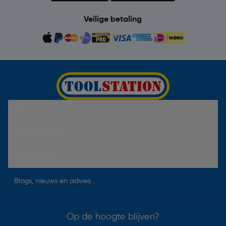
Veilige betaling
Hulp & Contact
Over Toolstation
Voorwaarden
Blogs, nieuws en advies
Op de hoogte blijven?