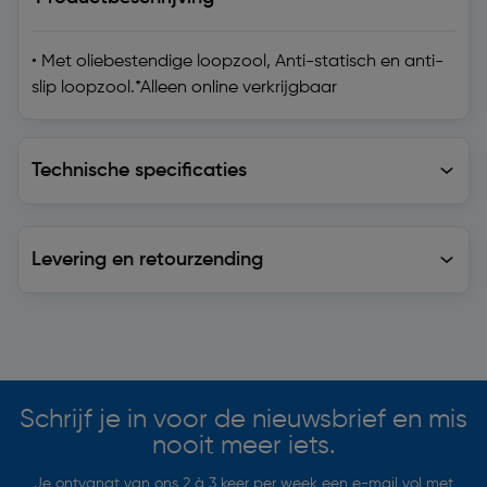
• Met oliebestendige loopzool, Anti-statisch en anti-
slip loopzool.*Alleen online verkrijgbaar
Technische specificaties
Technische specificaties
Levering en retourzending
Levering en retourzending
Soortgelijke artikelen
Schrijf je in voor de nieuwsbrief en mis
nooit meer iets.
Je ontvangt van ons 2 à 3 keer per week een e-mail vol met