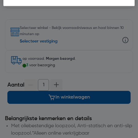
Selecteer winkel - Bekijk voorraadniveaus en haal binnen 10
minuten op
Selecteer vestiging
op voorraad.
Morgen bezorgd
.
3
voor bezorging
Aantal
In winkelwagen
Belangrijkste kenmerken en details
Met oliebestendige loopzool, Anti-statisch en anti-slip
loopzool.*Alleen online verkrijgbaar