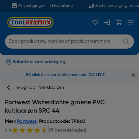
94 vestigingen in Nederland
Gratis bezorging vanaf
Selecteer een vestiging
5% click & collect korting met code COLLECT
Terug naar
Werklaarzen
Portwest Waterdichte groene PVC
kuitlaarzen SRC 44
Merk
Portwest
Productcode: 79860
4.4
35 beoordeling(en)