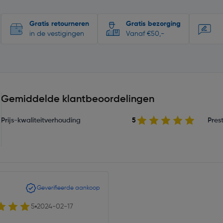
Gratis retourneren
Gratis bezorging
in de vestigingen
Vanaf €50,-
Gemiddelde klantbeoordelingen
Prijs-kwaliteitverhouding
5
Prest
Geverifieerde aankoop
5
2024-02-17