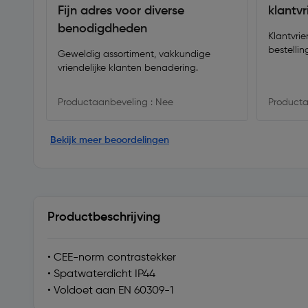
Fijn adres voor diverse
klantvr
benodigdheden
Klantvrie
bestelli
Geweldig assortiment, vakkundige
vriendelijke klanten benadering.
Productaanbeveling : Nee
Producta
Bekijk meer beoordelingen
Productbeschrijving
• CEE-norm contrastekker
• Spatwaterdicht IP44
• Voldoet aan EN 60309-1