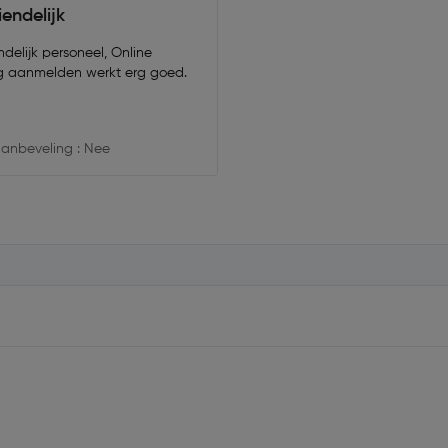
iendelijk
ndelijk personeel, Online
ng aanmelden werkt erg goed.
anbeveling : Nee