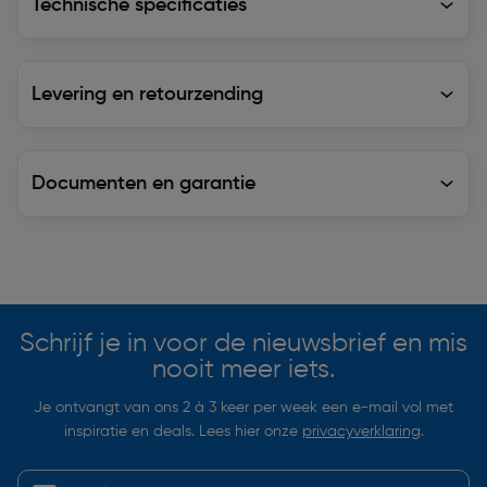
Technische specificaties
Levering en retourzending
Levering en retourzending
Documenten en garantie
Soortgelijke artikelen
Schrijf je in voor de nieuwsbrief en mis
nooit meer iets.
Je ontvangt van ons 2 à 3 keer per week een e-mail vol met
inspiratie en deals. Lees hier onze
privacyverklaring
.