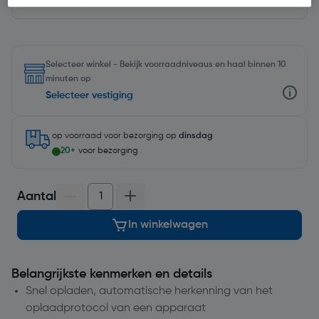
Selecteer winkel - Bekijk voorraadniveaus en haal binnen 10
minuten op
Selecteer vestiging
op voorraad
voor bezorging op
dinsdag
20+
voor bezorging
Aantal
In winkelwagen
Belangrijkste kenmerken en details
Snel opladen, automatische herkenning van het
oplaadprotocol van een apparaat