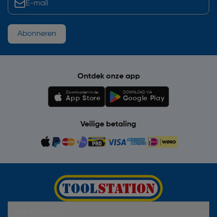
Abonneren
Ontdek onze app
Downloaden in de
DOWNLOAD VIA
App Store
Google Play
Veilige betaling
Hulp & Contact