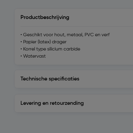
Productbeschrijving
• Geschikt voor hout, metaal, PVC en verf
• Papier (latex) drager
• Korrel type silicium carbide
• Watervast
Technische specificaties
Technische specificaties
Levering en retourzending
Levering en retourzending
Soortgelijke artikelen