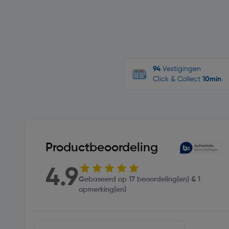
94
Vestigingen
Click & Collect
10min
Productbeoordeling
4.9
Gebaseerd op 17 beoordeling(en) & 1
opmerking(en)