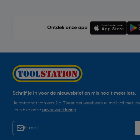
Downloaden in de
D
Ontdek onze app
App Store
Schrijf je in voor de nieuwsbrief en mis nooit meer iets.
Je ontvangt van ons 2 à 3 keer per week een e-mail vol met insp
Lees hier onze
privacyverklaring
.