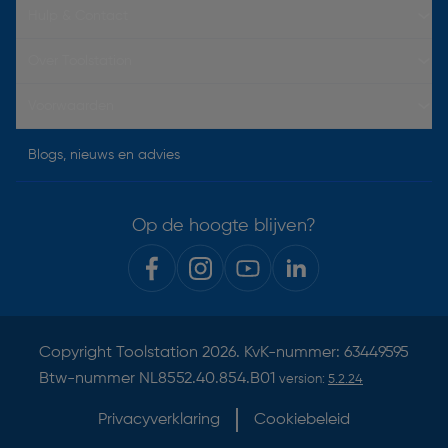
Hulp & Contact
Over Toolstation
Voorwaarden
Blogs, nieuws en advies
Op de hoogte blijven?
Copyright
Toolstation
2026. KvK-nummer: 63449595
Btw-nummer NL8552.40.854.B01
version:
5.2.24
Privacyverklaring
Cookiebeleid