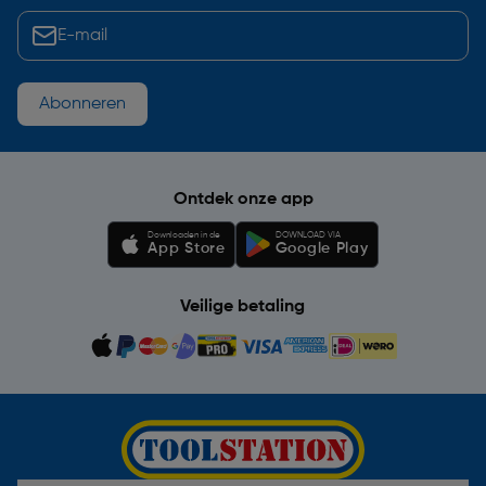
Abonneren
Ontdek onze app
Downloaden in de
DOWNLOAD VIA
App Store
Google Play
Veilige betaling