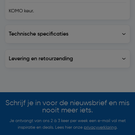
KOMO keur.
Technische specificaties
Technische specificaties
Levering en retourzending
Levering en retourzending
Soortgelijke artikelen
Schrijf je in voor de nieuwsbrief en mis
nooit meer iets.
Je ontvangt van ons 2 à 3 keer per week een e-mail vol met
inspiratie en deals. Lees hier onze
privacyverklaring
.