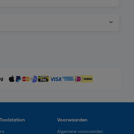
ng
Toolstation
Voorwaarden
ons
Algemene voorwaarden