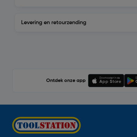
Levering en retourzending
Levering en retourzending
Soortgelijke artikelen
Downloaden in de
D
Ontdek onze app
App Store