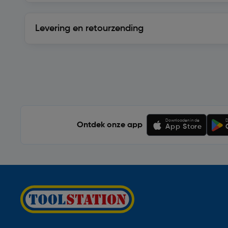
Levering en retourzending
Levering en retourzending
Soortgelijke artikelen
Downloaden in de
D
Ontdek onze app
App Store