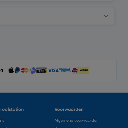
ng
Toolstation
Voorwaarden
ons
Algemene voorwaarden