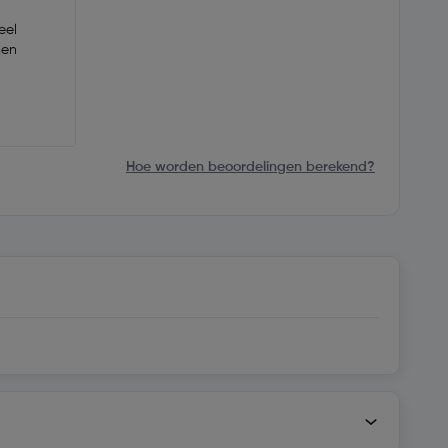
eel
men
Hoe worden beoordelingen berekend?