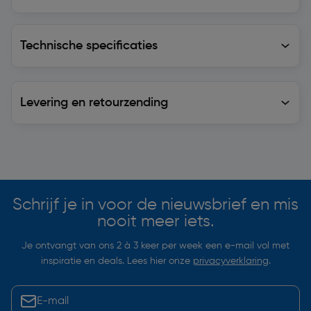
Technische specificaties
Technische specificaties
Levering en retourzending
Levering en retourzending
Soortgelijke artikelen
Schrijf je in voor de nieuwsbrief en mis
nooit meer iets.
Je ontvangt van ons 2 à 3 keer per week een e-mail vol met
inspiratie en deals. Lees hier onze
privacyverklaring
.