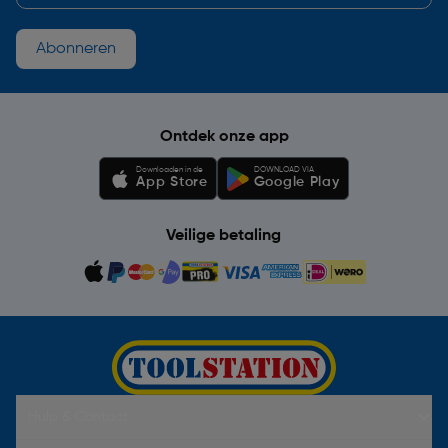
Abonneren
Ontdek onze app
Downloaden in de
DOWNLOAD VIA
App Store
Google Play
Veilige betaling
Hulp & Contact