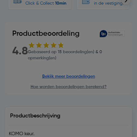
Click & Collect
10min
in de vestigingen
Productbeoordeling
4.8
Gebaseerd op 15 beoordeling(en) & 0
opmerking(en)
Bekijk meer beoordelingen
Hoe worden beoordelingen berekend?
Productbeschrijving
KOMO keur.