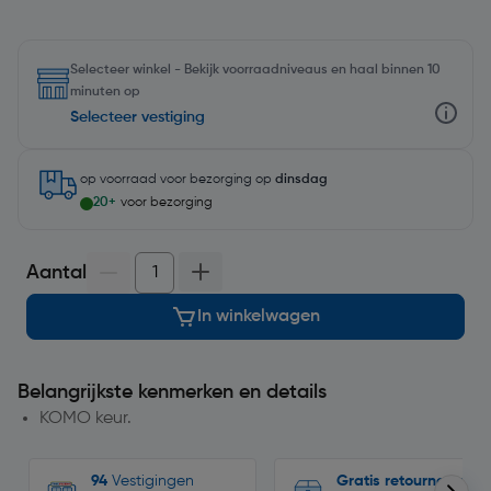
Selecteer winkel - Bekijk voorraadniveaus en haal binnen 10
minuten op
Selecteer vestiging
op voorraad
voor bezorging op
dinsdag
20+
voor bezorging
Aantal
In winkelwagen
Belangrijkste kenmerken en details
KOMO keur.
94
Vestigingen
Gratis retourneren