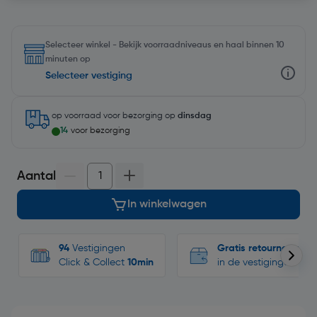
Selecteer winkel - Bekijk voorraadniveaus en haal binnen 10
minuten op
Selecteer vestiging
op voorraad
voor bezorging op
dinsdag
14
voor bezorging
Aantal
In winkelwagen
94
Vestigingen
Gratis retourneren
Click & Collect
10min
in de vestigingen