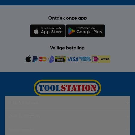
Ontdek onze app
Downloaden in de
DOWNLOAD VIA
App Store
Google Play
Veilige betaling
Hulp & Contact
Over Toolstation
Voorwaarden