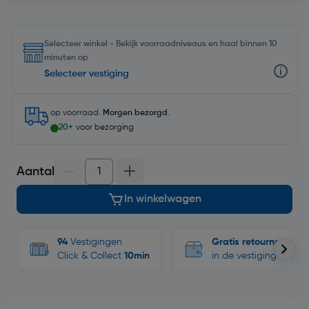
Selecteer winkel - Bekijk voorraadniveaus en haal binnen 10
minuten op
Selecteer vestiging
op voorraad.
Morgen bezorgd
.
20+
voor bezorging
Aantal
In winkelwagen
94
Vestigingen
Gratis retourneren
Click & Collect
10min
in de vestigingen