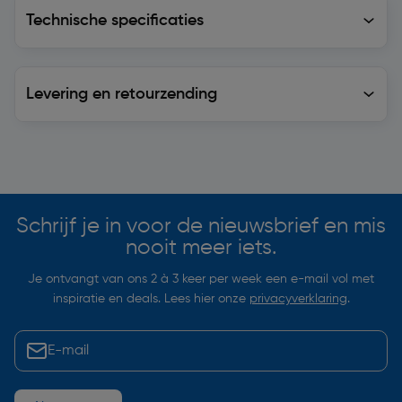
Technische specificaties
Technische specificaties
Levering en retourzending
Levering en retourzending
Soortgelijke artikelen
Schrijf je in voor de nieuwsbrief en mis
nooit meer iets.
Je ontvangt van ons 2 à 3 keer per week een e-mail vol met
inspiratie en deals. Lees hier onze
privacyverklaring
.