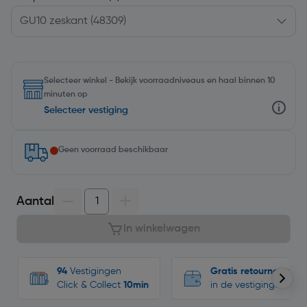
Selecteer winkel - Bekijk voorraadniveaus en haal binnen 10
minuten op
Selecteer vestiging
Geen voorraad beschikbaar
Aantal
In winkelwagen
94
Vestigingen
Gratis retourneren
Click & Collect
10min
in de vestigingen