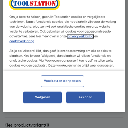
Om je beter te helpen, gebruikt Toolstation cookies en vergelijkbare
technieken. Naast functionele cookies, die noodzakelijk zijn voor de werking
van de website, plaatsen wij ook analytische cookies om onze website
verder te verbeteren. Ook gebruiken wij cookies voor gepersonaliseerde
advertenties. Lees hier meer over in onze
privacyverklaring
en
cookieverklaring
.
Als je op 'Akkoord' klikt, dan geef je ons toestemming om alle cookies te
- € 33,62
plaatsen. Kies je voor 'Weigeren', dan plaatsen wij alleen functionele en
analytische cookies. Via 'Voorkeuren aanpassen' kun je zelf instellen welke
cookies worden geplaatst. Deze voorkeuren kun je altijd weer aanpassen.
Voorkeuren aanpassen
€ 112,05
Weigeren
Akkoord
€ 78,43
| Excl. btw € 64,82
Kies productvariant
(1)