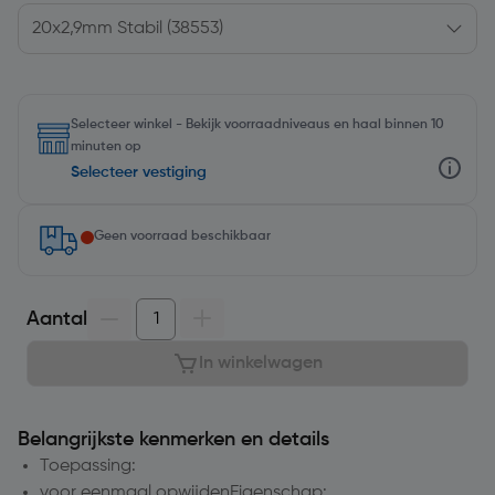
Selecteer winkel - Bekijk voorraadniveaus en haal binnen 10
minuten op
Selecteer vestiging
Geen voorraad beschikbaar
Aantal
In winkelwagen
Belangrijkste kenmerken en details
Toepassing:
voor eenmaal opwijdenEigenschap: