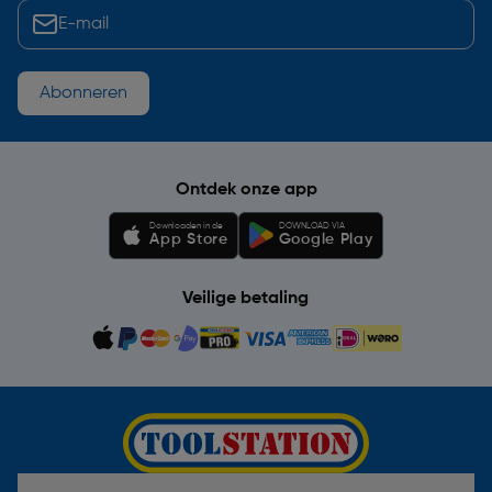
Abonneren
Ontdek onze app
Downloaden in de
DOWNLOAD VIA
App Store
Google Play
Veilige betaling