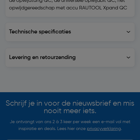
de opwijdtang QC, de universele opwijdbit QC, het
opwijdgereedschap met accu RAUTOOL Xpand QC
Technische specificaties
Technische specificaties
Levering en retourzending
Levering en retourzending
Soortgelijke artikelen
Schrijf je in voor de nieuwsbrief en mis
nooit meer iets.
Je ontvangt van ons 2 à 3 keer per week een e-mail vol met
inspiratie en deals. Lees hier onze
privacyverklaring
.