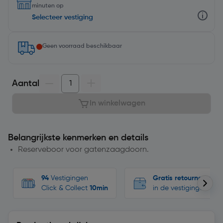
minuten op
Selecteer vestiging
Geen voorraad beschikbaar
Aantal
In winkelwagen
Belangrijkste kenmerken en details
Reserveboor voor gatenzaagdoorn.
94
Vestigingen
Gratis retourneren
Click & Collect
10min
in de vestigingen