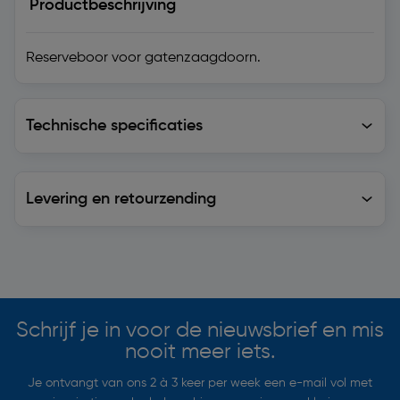
Productbeschrijving
Reserveboor voor gatenzaagdoorn.
Technische specificaties
Technische specificaties
Levering en retourzending
Levering en retourzending
Soortgelijke artikelen
Schrijf je in voor de nieuwsbrief en mis
nooit meer iets.
Je ontvangt van ons 2 à 3 keer per week een e-mail vol met