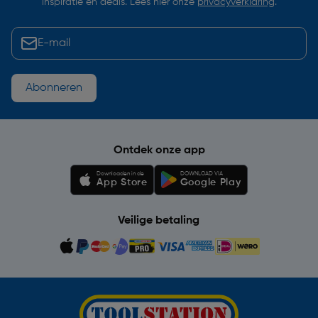
inspiratie en deals. Lees hier onze
privacyverklaring
.
Abonneren
Ontdek onze app
Downloaden in de
DOWNLOAD VIA
App Store
Google Play
Veilige betaling