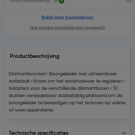
Productaanbeveling : Ja
Prod
Bekijk meer beoordelingen
Hoe worden beoordelingen berekend?
Productbeschrijving
Diamantboorset:• Boorgeleider met uitneembare
waterbak.• Kraan om het watertoevoer te reguleren.•
Adapters voor de verschillende diamantboren.• 10
stukken verwijderbaar dubbelzijdig plakband om de
boorgeleider te bevestigen op het te boren op vlakke
of ruwe oppervlakte.
Technische specificaties
Technische specificaties