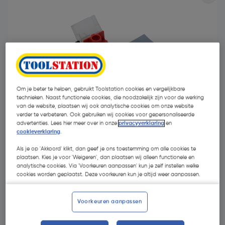
Om je beter te helpen, gebruikt Toolstation cookies en vergelijkbare
technieken. Naast functionele cookies, die noodzakelijk zijn voor de werking
van de website, plaatsen wij ook analytische cookies om onze website
verder te verbeteren. Ook gebruiken wij cookies voor gepersonaliseerde
advertenties. Lees hier meer over in onze
privacyverklaring
en
cookieverklaring
.
Als je op 'Akkoord' klikt, dan geef je ons toestemming om alle cookies te
€ 15,38
plaatsen. Kies je voor 'Weigeren', dan plaatsen wij alleen functionele en
| Excl. btw € 12,71
analytische cookies. Via 'Voorkeuren aanpassen' kun je zelf instellen welke
cookies worden geplaatst. Deze voorkeuren kun je altijd weer aanpassen.
Kies productvariant
(2)
Voorkeuren aanpassen