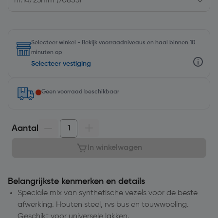
Selecteer winkel - Bekijk voorraadniveaus en haal binnen 10
minuten op
Selecteer vestiging
Geen voorraad beschikbaar
Aantal
In winkelwagen
Belangrijkste kenmerken en details
Speciale mix van synthetische vezels voor de beste
afwerking. Houten steel, rvs bus en touwwoeling.
Geschikt voor universele lakken.