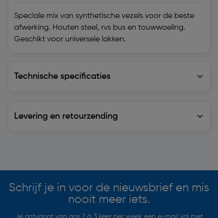
Speciale mix van synthetische vezels voor de beste
afwerking. Houten steel, rvs bus en touwwoeling.
Geschikt voor universele lakken.
Technische specificaties
Technische specificaties
Levering en retourzending
Levering en retourzending
Soortgelijke artikelen
Schrijf je in voor de nieuwsbrief en mis
nooit meer iets.
Je ontvangt van ons 2 à 3 keer per week een e-mail vol met