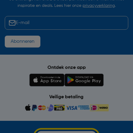
inspiratie en deals. Lees hier onze
privacyverklaring
.
Abonneren
Ontdek onze app
Downloaden in de
DOWNLOAD VIA
App Store
Google Play
Veilige betaling