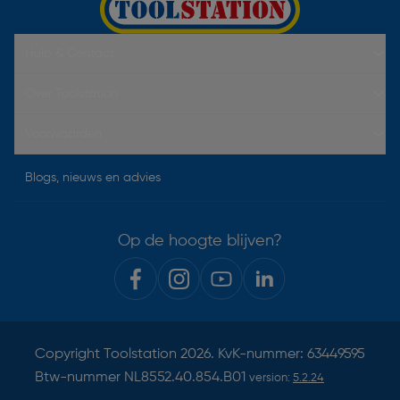
Hulp & Contact
Over Toolstation
Voorwaarden
Blogs, nieuws en advies
Op de hoogte blijven?
Copyright
Toolstation
2026. KvK-nummer: 63449595
Btw-nummer NL8552.40.854.B01
version:
5.2.24