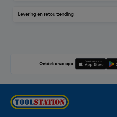
Levering en retourzending
Levering en retourzending
Soortgelijke artikelen
Downloaden in de
D
Ontdek onze app
App Store