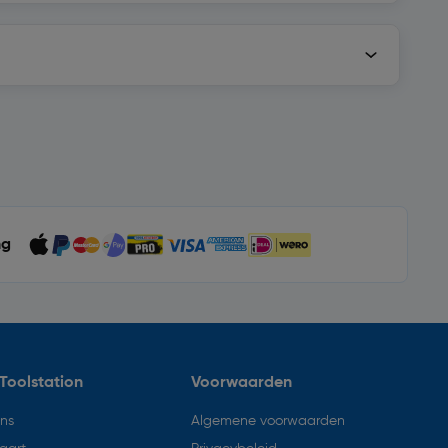
ng
Toolstation
Voorwaarden
ons
Algemene voorwaarden