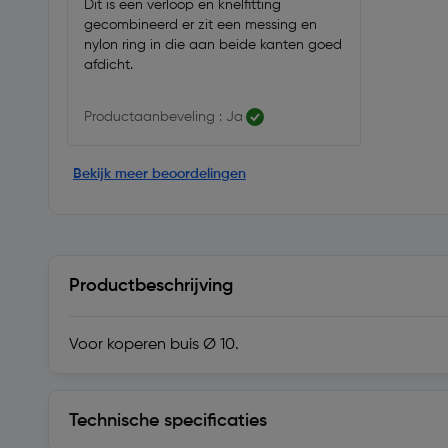
Dit is een verloop en knelfitting
gecombineerd er zit een messing en
nylon ring in die aan beide kanten goed
afdicht.
Productaanbeveling : Ja
Bekijk meer beoordelingen
Productbeschrijving
Voor koperen buis Ø 10.
Technische specificaties
Technische specificaties