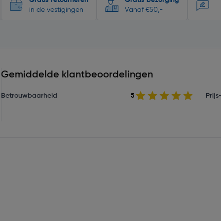
Gratis retourneren
Gratis bezorging
in de vestigingen
Vanaf €50,-
Gemiddelde klantbeoordelingen
Betrouwbaarheid
5
Prij