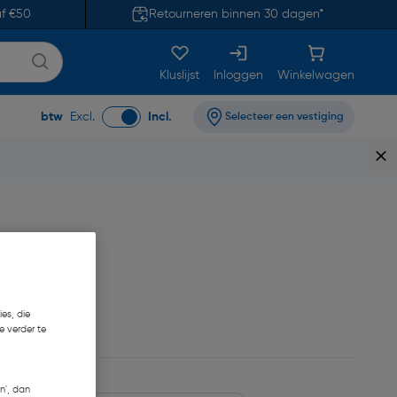
af €50
Retourneren binnen 30 dagen*
Kluslijst
Inloggen
Winkelwagen
btw
Excl.
Incl.
Selecteer een vestiging
es, die
e verder te
n', dan