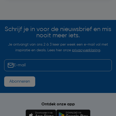
Soortgelijke artikelen
Schrijf je in voor de nieuwsbrief en mis
nooit meer iets.
Je ontvangt van ons 2 à 3 keer per week een e-mail vol met
inspiratie en deals. Lees hier onze
privacyverklaring
.
Abonneren
Ontdek onze app
Downloaden in de
DOWNLOAD VIA