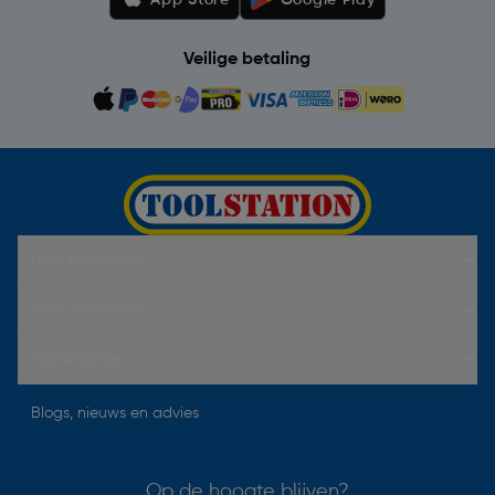
App Store
Google Play
Veilige betaling
Hulp & Contact
Over Toolstation
Voorwaarden
Blogs, nieuws en advies
Op de hoogte blijven?