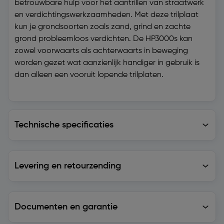
betrouwbare hulp voor het aantrillen van straatwerk
en verdichtingswerkzaamheden. Met deze trilplaat
kun je grondsoorten zoals zand, grind en zachte
grond probleemloos verdichten. De HP3000s kan
zowel voorwaarts als achterwaarts in beweging
worden gezet wat aanzienlijk handiger in gebruik is
dan alleen een vooruit lopende trilplaten.
Technische specificaties
Technische specificaties
Levering en retourzending
Levering en retourzending
Documenten en garantie