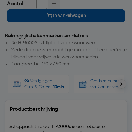
Aantal
In winkelwagen
Belangrijkste kenmerken en details
De HP3000S is trilplaat voor zwaar werk
Mede door de zeer krachtige motor is dit een perfecte
trilplaat voor vrijwel alle werkzaamheden
Plaatgrootte: 730 x 450 mm
94
Vestigingen
Gratis retourneren, n
Click & Collect
10min
via Klantenservice
Productbeschrijving
Scheppach trilplaat HP3000s is een robuuste,