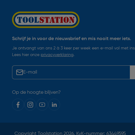
Schrijf je in voor de nieuwsbrief en mis nooit meer iets.
Je ontvangt van ons 2 à 3 keer per week een e-mail vol met insp
Lees hier onze
privacyverklaring
.
Op de hoogte blijven?
Copyright
Toolstation
2026. KvK-nummer: 63449595