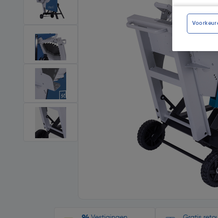
Voorkeur
94
Vestigingen
Gratis ret