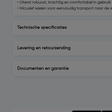
• Uiterst robuust, krachtig en comfortabel in gebruik
• Inlcusief wielen voor eenvoudig transport naar de 
Technische specificaties
Technische specificaties
Levering en retourzending
Levering en retourzending
Documenten en garantie
Soortgelijke artikelen