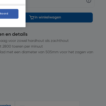
kkoord
In winkelwagen
en en details
zaag voor zowel hardhout als zachthout
t 2800 toeren per minuut
d met een diameter van 505mm voor het zagen van
zorging