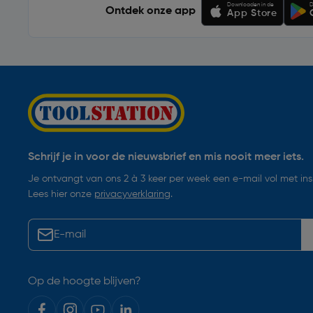
Downloaden in de
D
Ontdek onze app
App Store
Schrijf je in voor de nieuwsbrief en mis nooit meer iets.
Je ontvangt van ons 2 à 3 keer per week een e-mail vol met insp
Lees hier onze
privacyverklaring
.
Op de hoogte blijven?