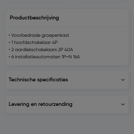
Productbeschrijving
• Voorbedrade groepenkast
• 1 hoofdschakelaar 4P
• 2 aardlekschakelaars 2P 40A
• 6 installatieautomaten 1P+N 16A
Technische specificaties
Technische specificaties
Levering en retourzending
Levering en retourzending
Soortgelijke artikelen