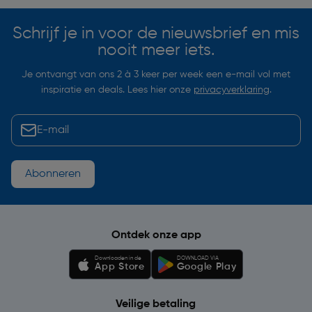
Schrijf je in voor de nieuwsbrief en mis
nooit meer iets.
Je ontvangt van ons 2 à 3 keer per week een e-mail vol met
inspiratie en deals. Lees hier onze
privacyverklaring
.
Abonneren
Ontdek onze app
Downloaden in de
DOWNLOAD VIA
App Store
Google Play
Veilige betaling