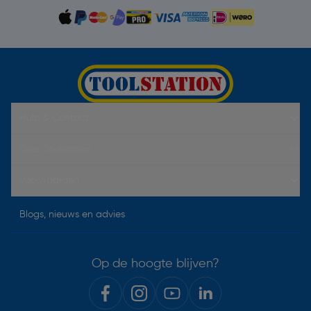
Hulp & Contact
Over Toolstation
Voorwaarden
Blogs, nieuws en advies
Op de hoogte blijven?