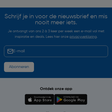
Schrijf je in voor de nieuwsbrief en mis
nooit meer iets.
Je ontvangt van ons 2 à 3 keer per week een e-mail vol met
inspiratie en deals. Lees hier onze
privacyverklaring
.
Abonneren
Ontdek onze app
Downloaden in de
DOWNLOAD VIA
App Store
Google Play