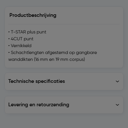
Productbeschrijving
• T-STAR plus punt
• 4CUT punt
• Vernikkeld
• Schachtlengten afgestemd op gangbare
wanddikten (16 mm en 19 mm corpus)
Technische specificaties
Technische specificaties
Levering en retourzending
Levering en retourzending
Soortgelijke artikelen