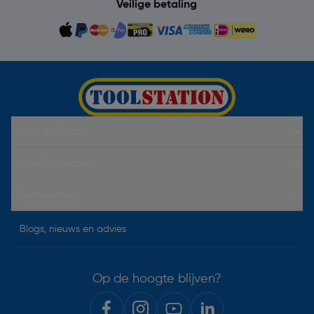
Veilige betaling
Hulp & Contact
Over Toolstation
Voorwaarden
Blogs, nieuws en advies
Op de hoogte blijven?