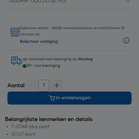
Selecteer winkel - Bekijk voorraadniveaus en haal binnen 10
minuten op
Selecteer vestiging
op voorraad
voor bezorging op
dinsdag
20+
voor bezorging
Aantal
In winkelwagen
Belangrijkste kenmerken en details
T-STAR plus punt
4CUT punt