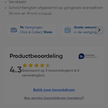
Vernikkeld
Schachtlengten afgestemd op gangbare wanddikten
(16 mm en 19 mm corpus)
94
Vestigingen
Gratis retourneren
Click & Collect
10min
in de vestigingen
Productbeoordeling
4.3
Gebaseerd op 3 beoordeling(en) & 0
opmerking(en)
Bekijk meer beoordelingen
Hoe worden beoordelingen berekend?