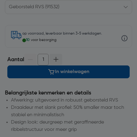
op voorraad, leverbaar binnen 3-5 werkdagen.
10
voor bezorging
Aantal
In winkelwagen
Belangrijkste kenmerken en details
Afwerking: uitgevoerd in robuust geborsteld RVS
Draaideur met slank profiel: 50% smaller maar toch
stabiel en minimalistisch
Design look: deurgreep met geraffineerde
ribbelstructuur voor meer grip