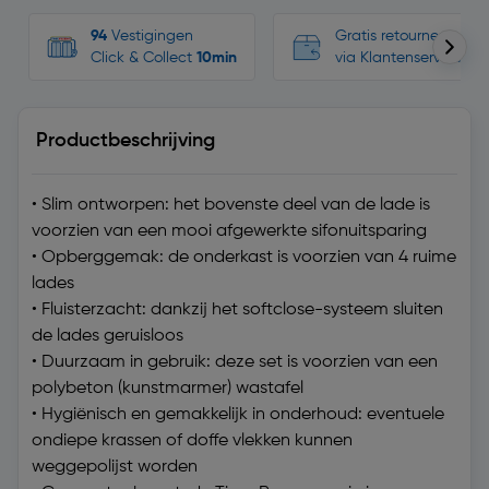
94
Vestigingen
Gratis retourneren, n
Click & Collect
10min
via Klantenservice
Productbeschrijving
• Slim ontworpen: het bovenste deel van de lade is
voorzien van een mooi afgewerkte sifonuitsparing
• Opberggemak: de onderkast is voorzien van 4 ruime
lades
• Fluisterzacht: dankzij het softclose-systeem sluiten
de lades geruisloos
• Duurzaam in gebruik: deze set is voorzien van een
polybeton (kunstmarmer) wastafel
• Hygiënisch en gemakkelijk in onderhoud: eventuele
ondiepe krassen of doffe vlekken kunnen
weggepolijst worden