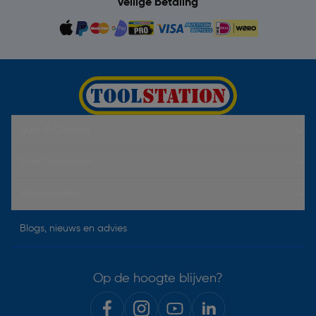
Veilige betaling
Hulp & Contact
Over Toolstation
Voorwaarden
Blogs, nieuws en advies
Op de hoogte blijven?