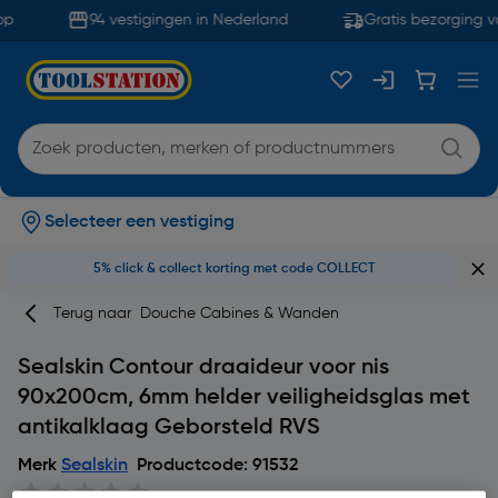
p
94 vestigingen in Nederland
Gratis bezorging va
Selecteer een vestiging
5% click & collect korting met code COLLECT
Terug naar
Douche Cabines & Wanden
Sealskin Contour draaideur voor nis
90x200cm, 6mm helder veiligheidsglas met
antikalklaag Geborsteld RVS
Merk
Sealskin
Productcode: 91532