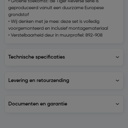
• Groene toekomst: de Tiger Reverse serie is
geproduceerd vanuit een duurzame Europese
grondstof
• Wij denken met je mee: deze set is volledig
voorgemonteerd en inclusief montagemateriaal
• Verstelbaarheid deur in muurprofiel: 892-908
Technische specificaties
Technische specificaties
Levering en retourzending
Levering en retourzending
Documenten en garantie
Soortgelijke artikelen