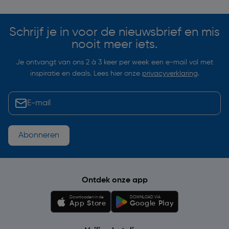
Schrijf je in voor de nieuwsbrief en mis
nooit meer iets.
Je ontvangt van ons 2 à 3 keer per week een e-mail vol met
inspiratie en deals. Lees hier onze
privacyverklaring
.
Abonneren
Ontdek onze app
Downloaden in de
DOWNLOAD VIA
App Store
Google Play