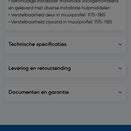
• Eenvoudige installatie: maximaal voorgemonteerd
en geleverd met diverse installatie hulpmiddelen
• Verstelbaarheid deur in muurprofiel: 1175-1185
• Verstelbaarheid zijwand in muurprofiel: 1175-1185
Technische specificaties
Technische specificaties
Levering en retourzending
Levering en retourzending
Documenten en garantie
Soortgelijke artikelen