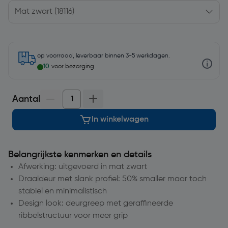
op voorraad, leverbaar binnen 3-5 werkdagen.
10
voor bezorging
Aantal
In winkelwagen
Belangrijkste kenmerken en details
Afwerking: uitgevoerd in mat zwart
Draaideur met slank profiel: 50% smaller maar toch
stabiel en minimalistisch
Design look: deurgreep met geraffineerde
ribbelstructuur voor meer grip