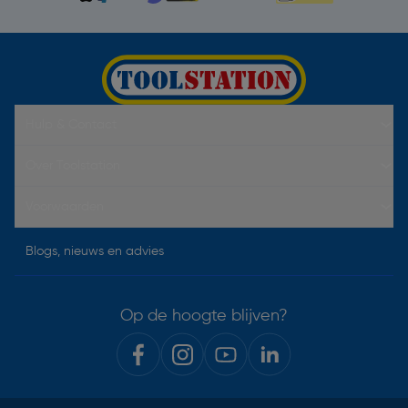
Hulp & Contact
Over Toolstation
Voorwaarden
Blogs, nieuws en advies
Op de hoogte blijven?