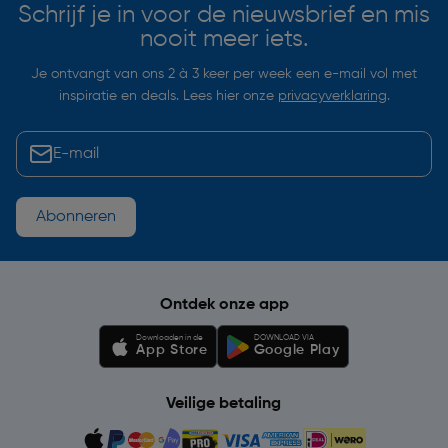
Schrijf je in voor de nieuwsbrief en mis
nooit meer iets.
Je ontvangt van ons 2 à 3 keer per week een e-mail vol met
inspiratie en deals. Lees hier onze
privacyverklaring
.
Abonneren
Ontdek onze app
Downloaden in de
DOWNLOAD VIA
App Store
Google Play
Veilige betaling