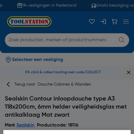
94 vestigingen in Nederland
Gratis bezorging va
Selecteer een vestiging
5% click & collect korting met code COLLECT
Terug naar
Douche Cabines & Wanden
Sealskin Contour inloopdouche type A3
118x200cm, 6mm helder veiligheidsglas met
antikalklaag Mat zwart
Merk
Sealskin
Productcode: 18116