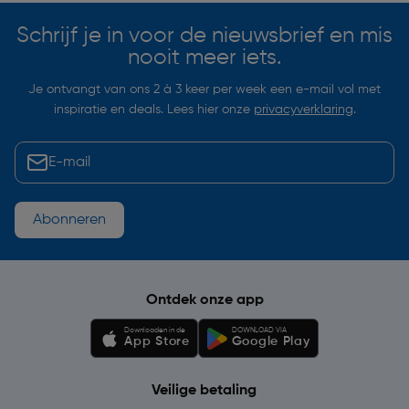
Schrijf je in voor de nieuwsbrief en mis
nooit meer iets.
Je ontvangt van ons 2 à 3 keer per week een e-mail vol met
inspiratie en deals. Lees hier onze
privacyverklaring
.
Abonneren
Ontdek onze app
Downloaden in de
DOWNLOAD VIA
App Store
Google Play
Veilige betaling