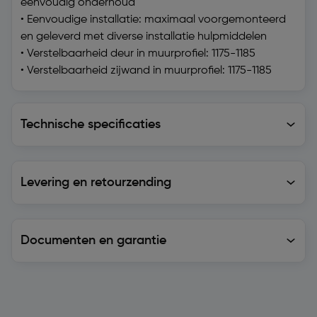
eenvoudig onderhoud
• Eenvoudige installatie: maximaal voorgemonteerd
en geleverd met diverse installatie hulpmiddelen
• Verstelbaarheid deur in muurprofiel: 1175-1185
• Verstelbaarheid zijwand in muurprofiel: 1175-1185
Technische specificaties
Technische specificaties
Levering en retourzending
Levering en retourzending
Documenten en garantie
Soortgelijke artikelen