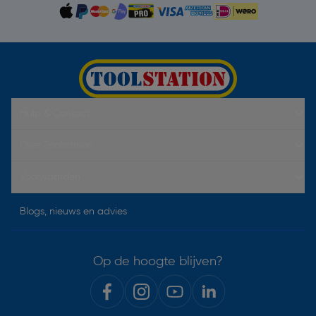
Hulp & Contact
Over Toolstation
Voorwaarden
Blogs, nieuws en advies
Op de hoogte blijven?