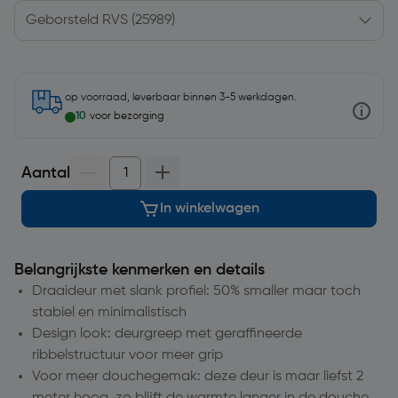
op voorraad, leverbaar binnen 3-5 werkdagen.
10
voor bezorging
Aantal
In winkelwagen
Belangrijkste kenmerken en details
Draaideur met slank profiel: 50% smaller maar toch
stabiel en minimalistisch
Design look: deurgreep met geraffineerde
ribbelstructuur voor meer grip
Voor meer douchegemak: deze deur is maar liefst 2