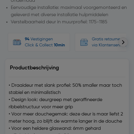
onderhoud
Eenvoudige installatie: maximaal voorgemonteerd en
geleverd met diverse installatie hulpmiddelen
Verstelbaarheid deur in muurprofiel: 1175-1185
94
Vestigingen
Gratis retourneren, n
Click & Collect
10min
via Klantenservice
Productbeschrijving
• Draaideur met slank profiel: 50% smaller maar toch
stabiel en minimalistisch
• Design look: deurgreep met geraffineerde
ribbelstructuur voor meer grip
• Voor meer douchegemak: deze deur is maar liefst 2
meter hoog, zo blijft de warmte langer in de douche
• Voor een heldere glaswand: 6mm gehard