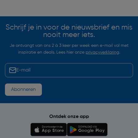
Soortgelijke artikelen
Schrijf je in voor de nieuwsbrief en mis
nooit meer iets.
Je ontvangt van ons 2 à 3 keer per week een e-mail vol met
inspiratie en deals. Lees hier onze
privacyverklaring
.
Abonneren
Ontdek onze app
Downloaden in de
DOWNLOAD VIA
App Store
Google Play