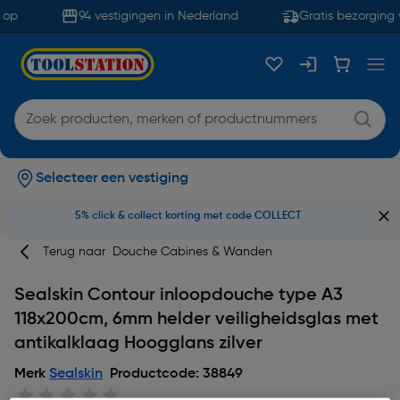
op
94 vestigingen in Nederland
Gratis bezorging 
Selecteer een vestiging
5% click & collect korting met code COLLECT
Terug naar
Douche Cabines & Wanden
Sealskin Contour inloopdouche type A3
118x200cm, 6mm helder veiligheidsglas met
antikalklaag Hoogglans zilver
Merk
Sealskin
Productcode: 38849