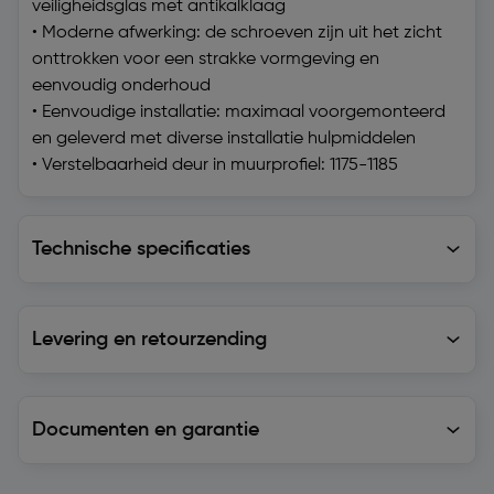
veiligheidsglas met antikalklaag
• Moderne afwerking: de schroeven zijn uit het zicht
onttrokken voor een strakke vormgeving en
eenvoudig onderhoud
• Eenvoudige installatie: maximaal voorgemonteerd
en geleverd met diverse installatie hulpmiddelen
• Verstelbaarheid deur in muurprofiel: 1175-1185
Technische specificaties
Technische specificaties
Levering en retourzending
Levering en retourzending
Documenten en garantie