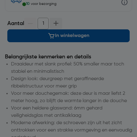
10
voor bezorging
Aantal
In winkelwagen
Belangrijkste kenmerken en details
Draaideur met slank profiel: 50% smaller maar toch
stabiel en minimalistisch
Design look: deurgreep met geraffineerde
ribbelstructuur voor meer grip
Voor meer douchegemak: deze deur is maar liefst 2
meter hoog, zo blijft de warmte langer in de douche
Voor een heldere glaswand: 6mm gehard
veiligheidsglas met antikalklaag
Moderne afwerking: de schroeven zijn uit het zicht
onttrokken voor een strakke vormgeving en eenvoudig