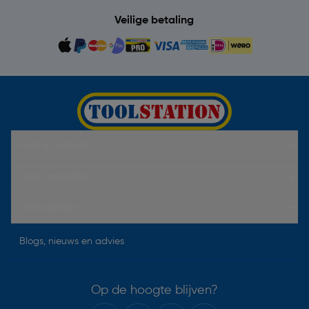
Veilige betaling
Hulp & Contact
Over Toolstation
Voorwaarden
Blogs, nieuws en advies
Op de hoogte blijven?