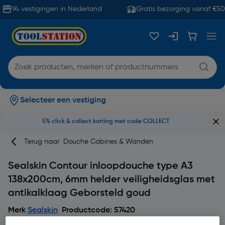
94 vestigingen in Nederland
Gratis bezorging vanaf €50
Selecteer een vestiging
5% click & collect korting met code COLLECT
Terug naar
Douche Cabines & Wanden
Sealskin Contour inloopdouche type A3
138x200cm, 6mm helder veiligheidsglas met
antikalklaag Geborsteld goud
Merk
Sealskin
Productcode: 57420