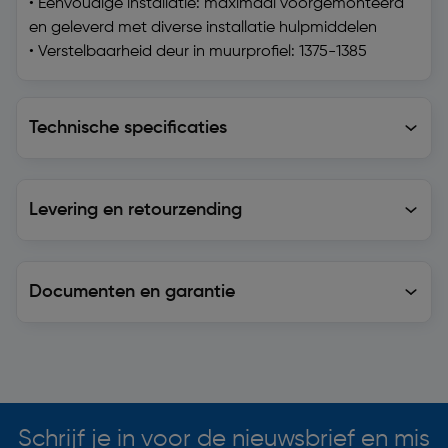
• Eenvoudige installatie: maximaal voorgemonteerd
en geleverd met diverse installatie hulpmiddelen
• Verstelbaarheid deur in muurprofiel: 1375-1385
Technische specificaties
Technische specificaties
Levering en retourzending
Levering en retourzending
Documenten en garantie
Soortgelijke artikelen
Schrijf je in voor de nieuwsbrief en mis