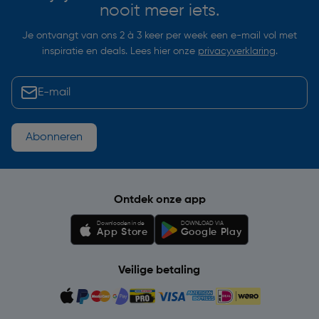
nooit meer iets.
Je ontvangt van ons 2 à 3 keer per week een e-mail vol met
inspiratie en deals. Lees hier onze
privacyverklaring
.
Abonneren
Ontdek onze app
Downloaden in de
DOWNLOAD VIA
App Store
Google Play
Veilige betaling