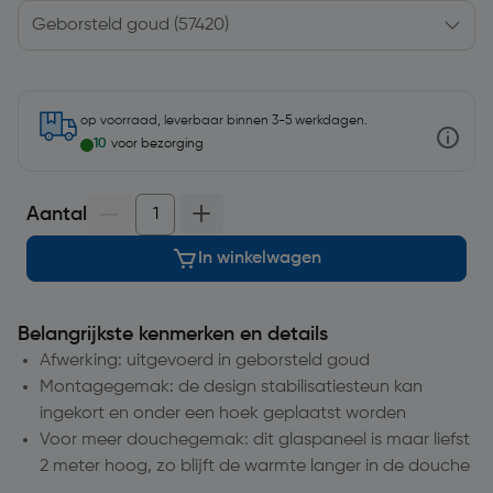
op voorraad, leverbaar binnen 3-5 werkdagen.
10
voor bezorging
Aantal
In winkelwagen
Belangrijkste kenmerken en details
Afwerking: uitgevoerd in geborsteld goud
Montagegemak: de design stabilisatiesteun kan
ingekort en onder een hoek geplaatst worden
Voor meer douchegemak: dit glaspaneel is maar liefst
2 meter hoog, zo blijft de warmte langer in de douche