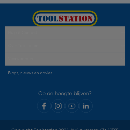
Hulp & Contact
Over Toolstation
Voorwaarden
Blogs, nieuws en advies
Op de hoogte blijven?