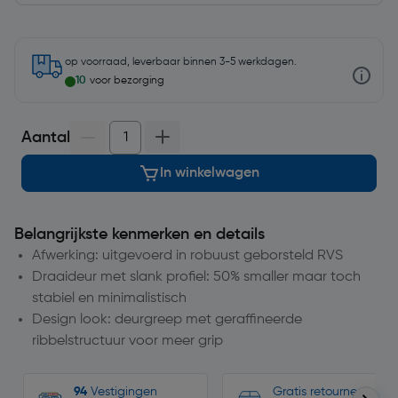
op voorraad, leverbaar binnen 3-5 werkdagen.
10
voor bezorging
Aantal
In winkelwagen
Belangrijkste kenmerken en details
Afwerking: uitgevoerd in robuust geborsteld RVS
Draaideur met slank profiel: 50% smaller maar toch
stabiel en minimalistisch
Design look: deurgreep met geraffineerde
ribbelstructuur voor meer grip
94
Vestigingen
Gratis retourneren, n