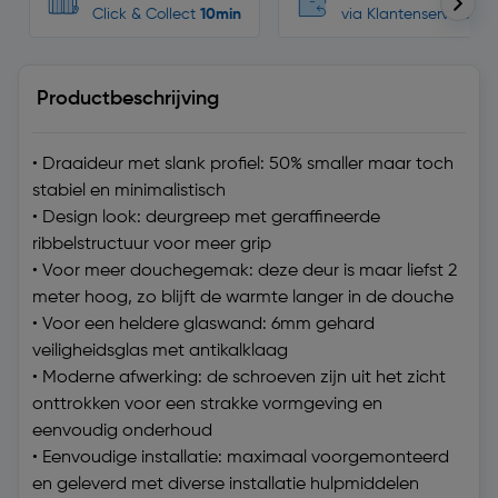
Click & Collect
10min
via Klantenservice
Productbeschrijving
• Draaideur met slank profiel: 50% smaller maar toch
stabiel en minimalistisch
• Design look: deurgreep met geraffineerde
ribbelstructuur voor meer grip
• Voor meer douchegemak: deze deur is maar liefst 2
meter hoog, zo blijft de warmte langer in de douche
• Voor een heldere glaswand: 6mm gehard
veiligheidsglas met antikalklaag
• Moderne afwerking: de schroeven zijn uit het zicht
onttrokken voor een strakke vormgeving en
eenvoudig onderhoud
• Eenvoudige installatie: maximaal voorgemonteerd
en geleverd met diverse installatie hulpmiddelen