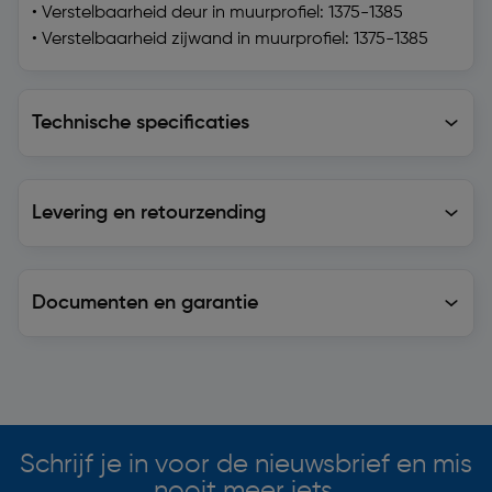
• Verstelbaarheid deur in muurprofiel: 1375-1385
• Verstelbaarheid zijwand in muurprofiel: 1375-1385
Technische specificaties
Technische specificaties
Levering en retourzending
Levering en retourzending
Documenten en garantie
Soortgelijke artikelen
Schrijf je in voor de nieuwsbrief en mis
nooit meer iets.