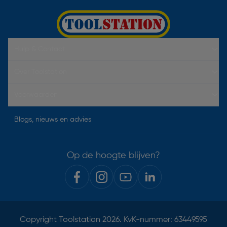
Hulp & Contact
Over Toolstation
Voorwaarden
Blogs, nieuws en advies
Op de hoogte blijven?
Copyright
Toolstation
2026. KvK-nummer: 63449595