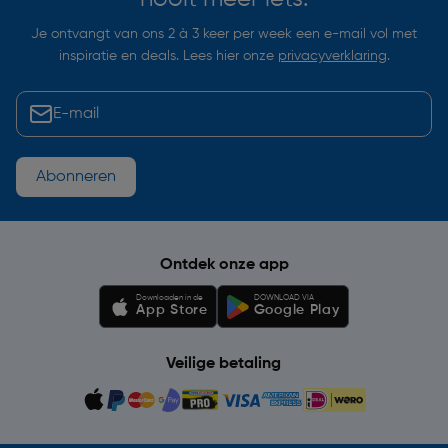
Je ontvangt van ons 2 à 3 keer per week een e-mail vol met
inspiratie en deals. Lees hier onze
privacyverklaring
.
Abonneren
Ontdek onze app
Downloaden in de
DOWNLOAD VIA
App Store
Google Play
Veilige betaling