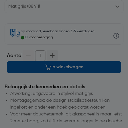
op voorraad, leverbaar binnen 3-5 werkdagen.
10
voor bezorging
Aantal
In winkelwagen
Belangrijkste kenmerken en details
Afwerking: uitgevoerd in stijlvol mat grijs
Montagegemak: de design stabilisatiesteun kan
ingekort en onder een hoek geplaatst worden
Voor meer douchegemak: dit glaspaneel is maar liefst
2 meter hoog, zo blijft de warmte langer in de douche