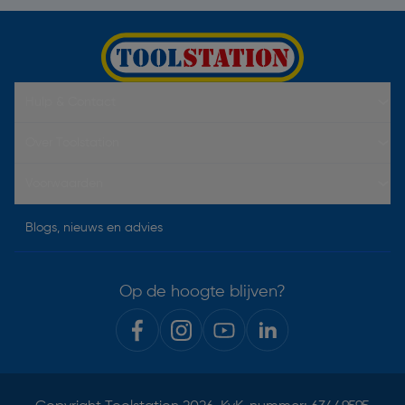
Hulp & Contact
Over Toolstation
Voorwaarden
Blogs, nieuws en advies
Op de hoogte blijven?