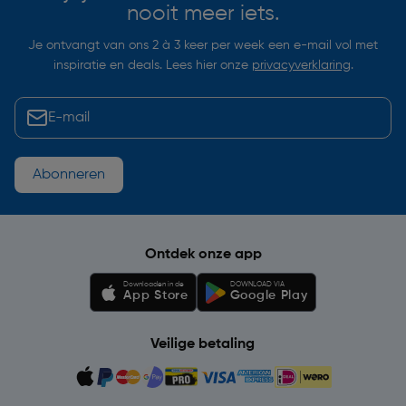
nooit meer iets.
Je ontvangt van ons 2 à 3 keer per week een e-mail vol met
inspiratie en deals. Lees hier onze
privacyverklaring
.
Abonneren
Ontdek onze app
Downloaden in de
DOWNLOAD VIA
App Store
Google Play
Veilige betaling