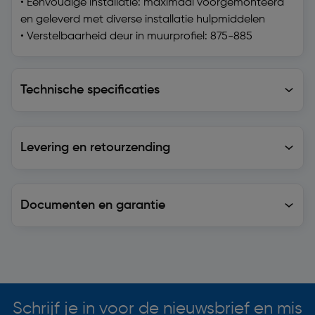
• Eenvoudige installatie: maximaal voorgemonteerd
en geleverd met diverse installatie hulpmiddelen
• Verstelbaarheid deur in muurprofiel: 875-885
Technische specificaties
Technische specificaties
Levering en retourzending
Levering en retourzending
Documenten en garantie
Soortgelijke artikelen
Schrijf je in voor de nieuwsbrief en mis