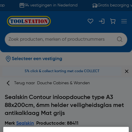
op
94 vestigingen in Nederland
Gratis bezorging v
Selecteer een vestiging
5% click & collect korting met code COLLECT
Terug naar
Douche Cabines & Wanden
Sealskin Contour inloopdouche type A3
88x200cm, 6mm helder veiligheidsglas met
antikalklaag Mat grijs
Merk
Sealskin
Productcode: 88411