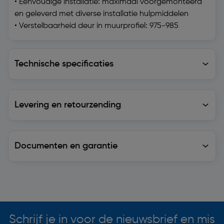
• Eenvoudige installatie: maximaal voorgemonteerd
en geleverd met diverse installatie hulpmiddelen
• Verstelbaarheid deur in muurprofiel: 975-985
Technische specificaties
Technische specificaties
Levering en retourzending
Levering en retourzending
Documenten en garantie
Soortgelijke artikelen
Schrijf je in voor de nieuwsbrief en mis