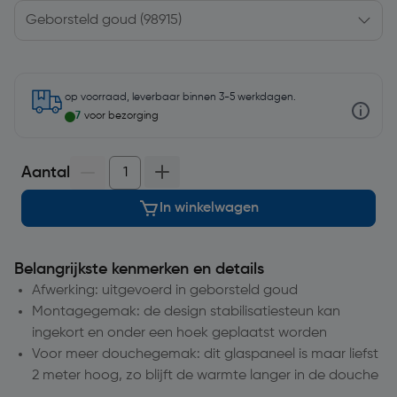
op voorraad, leverbaar binnen 3-5 werkdagen.
7
voor bezorging
Aantal
In winkelwagen
Belangrijkste kenmerken en details
Afwerking: uitgevoerd in geborsteld goud
Montagegemak: de design stabilisatiesteun kan
ingekort en onder een hoek geplaatst worden
Voor meer douchegemak: dit glaspaneel is maar liefst
2 meter hoog, zo blijft de warmte langer in de douche