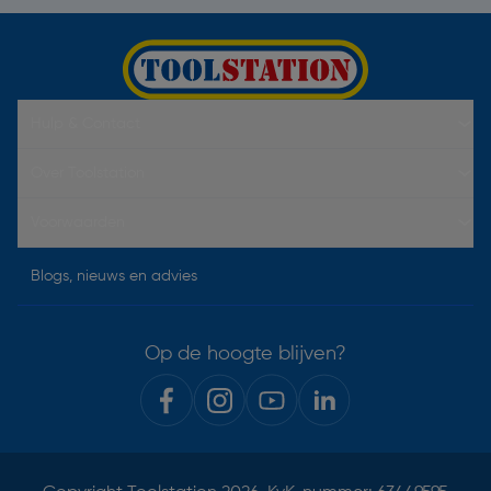
Hulp & Contact
Over Toolstation
Voorwaarden
Blogs, nieuws en advies
Op de hoogte blijven?