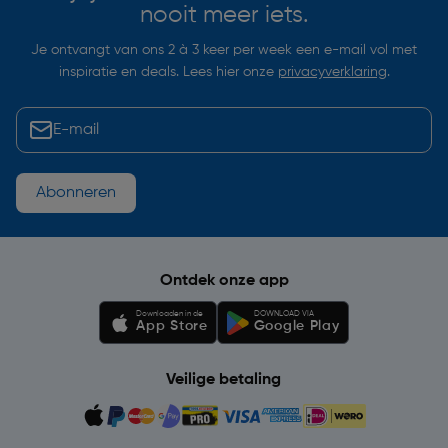
nooit meer iets.
Je ontvangt van ons 2 à 3 keer per week een e-mail vol met
inspiratie en deals. Lees hier onze
privacyverklaring
.
Abonneren
Ontdek onze app
Downloaden in de
DOWNLOAD VIA
App Store
Google Play
Veilige betaling