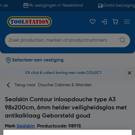
 op
94 vestigingen in Nederland
Gratis bezorging
Selecteer een vestiging
5% click & collect korting met code COLLECT
Terug naar
Douche Cabines & Wanden
Sealskin Contour inloopdouche type A3
98x200cm, 6mm helder veiligheidsglas met
antikalklaag Geborsteld goud
Merk
Sealskin
Productcode: 98915