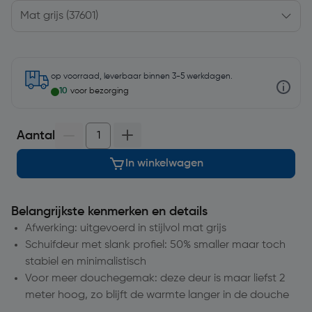
op voorraad, leverbaar binnen 3-5 werkdagen.
10
voor bezorging
Aantal
In winkelwagen
Belangrijkste kenmerken en details
Afwerking: uitgevoerd in stijlvol mat grijs
Schuifdeur met slank profiel: 50% smaller maar toch
stabiel en minimalistisch
Voor meer douchegemak: deze deur is maar liefst 2
meter hoog, zo blijft de warmte langer in de douche