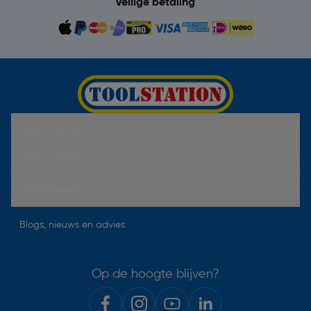
Veilige betaling
Hulp & Contact
Over Toolstation
Voorwaarden
Blogs, nieuws en advies
Op de hoogte blijven?