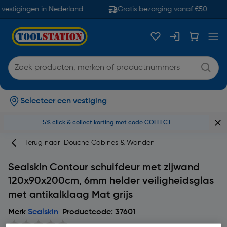
vestigingen in Nederland
Gratis bezorging vanaf €50
Selecteer een vestiging
5% click & collect korting met code COLLECT
Terug naar
Douche Cabines & Wanden
Sealskin Contour schuifdeur met zijwand
120x90x200cm, 6mm helder veiligheidsglas
met antikalklaag Mat grijs
Merk
Sealskin
Productcode: 37601