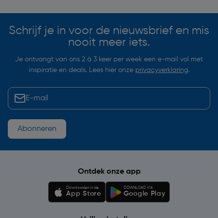
Schrijf je in voor de nieuwsbrief en mis
nooit meer iets.
Je ontvangt van ons 2 à 3 keer per week een e-mail vol met
inspiratie en deals. Lees hier onze
privacyverklaring
.
Abonneren
Ontdek onze app
Downloaden in de
DOWNLOAD VIA
App Store
Google Play