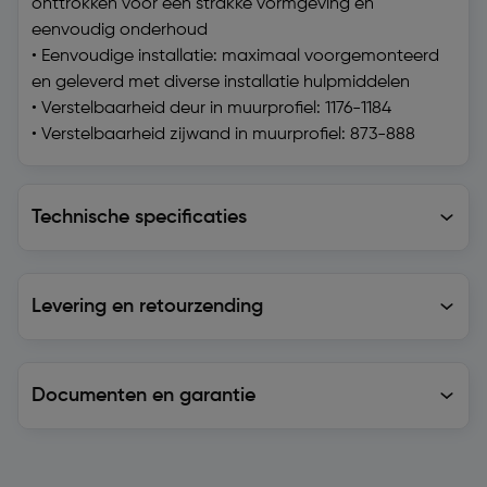
onttrokken voor een strakke vormgeving en
eenvoudig onderhoud
• Eenvoudige installatie: maximaal voorgemonteerd
en geleverd met diverse installatie hulpmiddelen
• Verstelbaarheid deur in muurprofiel: 1176-1184
• Verstelbaarheid zijwand in muurprofiel: 873-888
Technische specificaties
Technische specificaties
Levering en retourzending
Levering en retourzending
Documenten en garantie
Soortgelijke artikelen