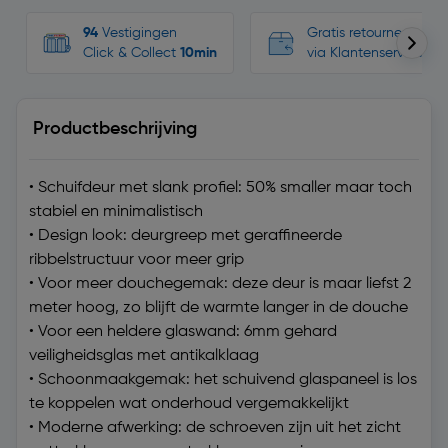
94
Vestigingen
Gratis retourneren, n
Click & Collect
10min
via Klantenservice
Productbeschrijving
• Schuifdeur met slank profiel: 50% smaller maar toch
stabiel en minimalistisch
• Design look: deurgreep met geraffineerde
ribbelstructuur voor meer grip
• Voor meer douchegemak: deze deur is maar liefst 2
meter hoog, zo blijft de warmte langer in de douche
• Voor een heldere glaswand: 6mm gehard
veiligheidsglas met antikalklaag
• Schoonmaakgemak: het schuivend glaspaneel is los
te koppelen wat onderhoud vergemakkelijkt
• Moderne afwerking: de schroeven zijn uit het zicht