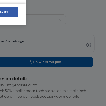
kkoord
nnen 3-5 werkdagen.
In winkelwagen
en en details
robuust geborsteld RVS
el: 50% smaller maar toch stabiel en minimalistisch
t geraffineerde ribbelstructuur voor meer grip