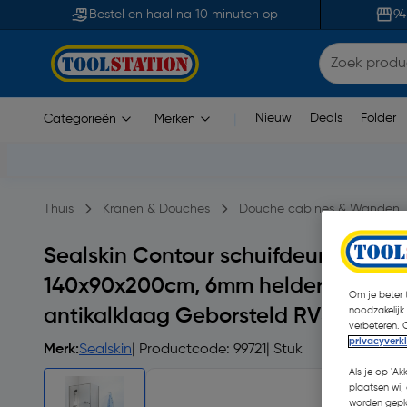
Bestel en haal na 10 minuten op
94
Nieuw
Deals
Folder
Categorieën
Merken
|
Thuis
Kranen & Douches
Douche cabines & Wanden
Sealskin Contour schuifdeur met zi
140x90x200cm, 6mm helder veilighe
Om je beter t
noodzakelijk
antikalklaag Geborsteld RVS
verbeteren. 
privacyverk
Merk:
Sealskin
| Productcode: 99721
| Stuk
Als je op 'Ak
plaatsen wij 
worden gepla