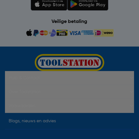
Downloaden in de
DOWNLOAD VIA
App Store
Google Play
Veilige betaling
Hulp & Contact
Over Toolstation
Voorwaarden
Blogs, nieuws en advies