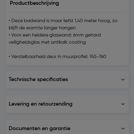
Productbeschrijving
• Deze badwand is maar liefst 1,40 meter hoog, zo
blijft de warmte langer hangen
• Voor een heldere glaswand: 6mm gehard
veiligheidsglas met antikalk coating
• Verstelbaarheid deur in muurprofiel: 745-760
Technische specificaties
Technische specificaties
Levering en retourzending
Levering en retourzending
Documenten en garantie