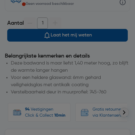
Geen voorraad beschikbaar
Aantal
Laat het mij weten
Belangrijkste kenmerken en details
Deze badwand is maar liefst 1,40 meter hoog, zo blijft
de warmte langer hangen
Voor een heldere glaswand: 6mm gehard
veiligheidsglas met antikalk coating
Verstelbaarheid deur in muurprofiel: 745-760
94
Vestigingen
Gratis retourneren, n
Click & Collect
10min
via Klantenservice