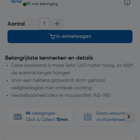
10
voor bezorging
Aantal
In winkelwagen
Belangrijkste kenmerken en details
Deze badwand is maar liefst 1,40 meter hoog, zo blijft
de warmte langer hangen
Voor een heldere glaswand: 6mm gehard
veiligheidsglas met antikalk coating
Verstelbaarheid deur in muurprofiel: 745-760
94
Vestigingen
Gratis retourneren, n
Click & Collect
10min
via Klantenservice