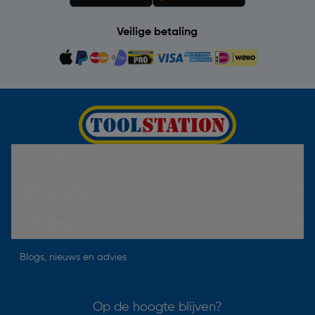
Veilige betaling
Hulp & Contact
Over Toolstation
Voorwaarden
Blogs, nieuws en advies
Op de hoogte blijven?