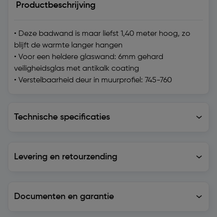
Productbeschrijving
• Deze badwand is maar liefst 1,40 meter hoog, zo
blijft de warmte langer hangen
• Voor een heldere glaswand: 6mm gehard
veiligheidsglas met antikalk coating
• Verstelbaarheid deur in muurprofiel: 745-760
Technische specificaties
Technische specificaties
Levering en retourzending
Levering en retourzending
Documenten en garantie