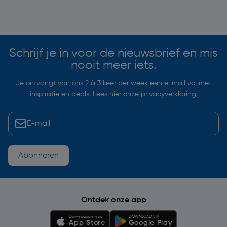
Soortgelijke artikelen
Schrijf je in voor de nieuwsbrief en mis
nooit meer iets.
Je ontvangt van ons 2 à 3 keer per week een e-mail vol met
inspiratie en deals. Lees hier onze
privacyverklaring
.
Abonneren
Ontdek onze app
Downloaden in de
DOWNLOAD VIA
App Store
Google Play