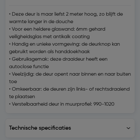
• Deze deur is maar liefst 2 meter hoog, zo blijft de
warmte langer in de douche
• Voor een heldere glaswand: 6mm gehard
veiligheidsglas met antikalk coating
• Handig en unieke vormgeving: de deurknop kan
gebruikt worden als handdoekhaak
• Gebruiksgemak: deze draaideur heeft een
autoclose functie
• Veelzijdig: de deur opent naar binnen en naar buiten
toe
• Omkeerbaar: de deuren zijn links- of rechtsdraaiend
te plaatsen
• Verstelbaarheid deur in muurprofiel: 990-1020
Technische specificaties
Technische specificaties