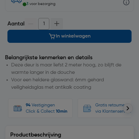
3
voor bezorging
Aantal
In winkelwagen
Belangrijkste kenmerken en details
Deze deur is maar liefst 2 meter hoog, zo blijft de
warmte langer in de douche
Voor een heldere glaswand: 6mm gehard
veiligheidsglas met antikalk coating
94
Vestigingen
Gratis retourneren, n
Click & Collect
10min
via Klantenservice
Productbeschrijving