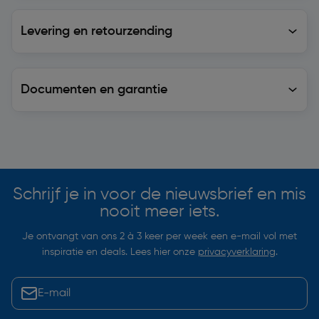
Levering en retourzending
Levering en retourzending
Documenten en garantie
Soortgelijke artikelen
Schrijf je in voor de nieuwsbrief en mis
nooit meer iets.
Je ontvangt van ons 2 à 3 keer per week een e-mail vol met
inspiratie en deals. Lees hier onze
privacyverklaring
.