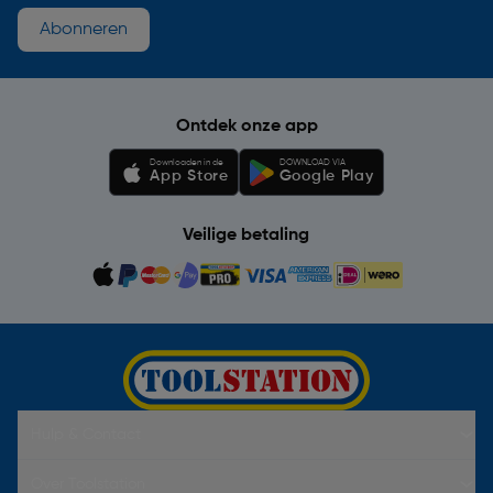
Abonneren
Ontdek onze app
Downloaden in de
DOWNLOAD VIA
App Store
Google Play
Veilige betaling
Hulp & Contact
Over Toolstation